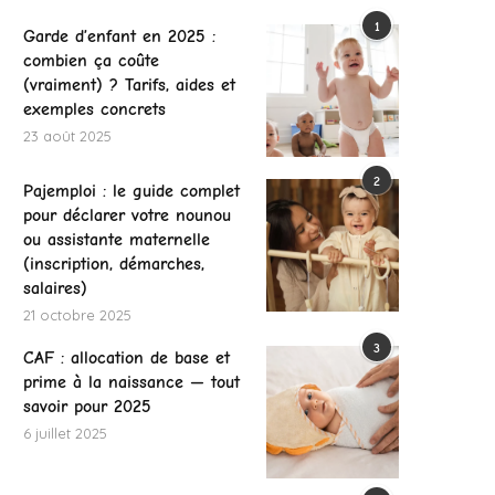
1
Garde d’enfant en 2025 :
combien ça coûte
(vraiment) ? Tarifs, aides et
exemples concrets
23 août 2025
2
Pajemploi : le guide complet
pour déclarer votre nounou
ou assistante maternelle
(inscription, démarches,
salaires)
21 octobre 2025
3
CAF : allocation de base et
prime à la naissance — tout
savoir pour 2025
6 juillet 2025