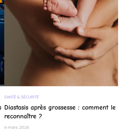
SANTÉ & SÉCURITÉ
s
Diastasis après grossesse : comment le
reconnaître ?
6 mars 2026