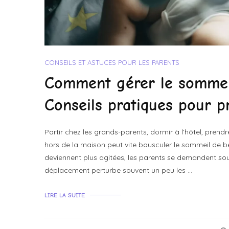
CONSEILS ET ASTUCES POUR LES PARENTS
Comment gérer le sommei
Conseils pratiques pour p
Partir chez les grands-parents, dormir à l’hôtel, pren
hors de la maison peut vite bousculer le sommeil de bé
deviennent plus agitées, les parents se demandent souv
déplacement perturbe souvent un peu les …
LIRE LA SUITE