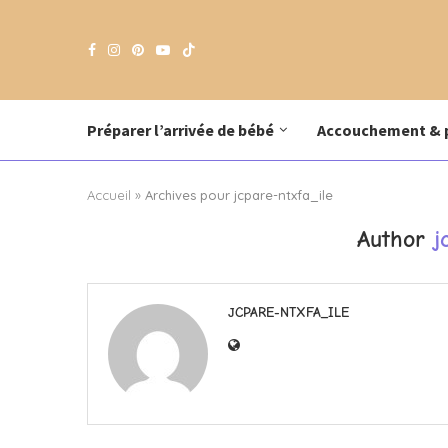
Préparer l’arrivée de bébé
Accouchement & 
Accueil
»
Archives pour jcpare-ntxfa_ile
Author
j
JCPARE-NTXFA_ILE