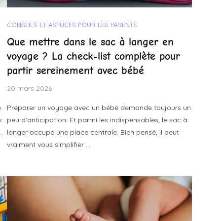
CONSEILS ET ASTUCES POUR LES PARENTS
Que mettre dans le sac à langer en
voyage ? La check-list complète pour
partir sereinement avec bébé
20 mars 2026
e
Préparer un voyage avec un bébé demande toujours un
s
peu d’anticipation. Et parmi les indispensables, le sac à
…
langer occupe une place centrale. Bien pensé, il peut
vraiment vous simplifier …