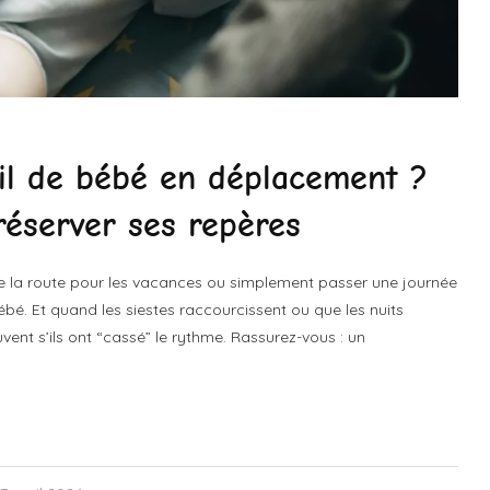
l de bébé en déplacement ?
réserver ses repères
dre la route pour les vacances ou simplement passer une journée
bé. Et quand les siestes raccourcissent ou que les nuits
ent s’ils ont “cassé” le rythme. Rassurez-vous : un