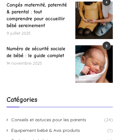
4
Congés maternité, paternité
& parental : tout
comprendre pour accueillir
bébé sereinement
9 juillet 2025
5
Numéro de sécurité sociale
de bébé : le guide complet
14 novembre 2025
Catégories
Conseils et astuces pour les parents
(24)
Équipement bébé & Avis produits
(1)