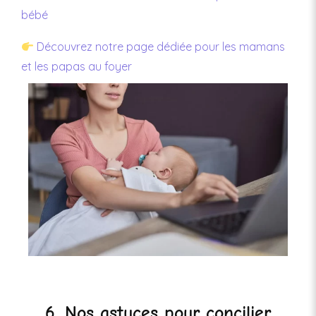
bébé
Découvrez notre page dédiée pour les mamans
et les papas au foyer
6. Nos astuces pour concilier