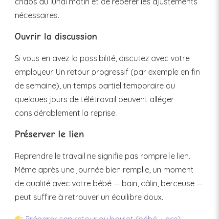
chaos du lundi matin et de repérer les ajustements
nécessaires.
Ouvrir la discussion
Si vous en avez la possibilité, discutez avec votre
employeur. Un retour progressif (par exemple en fin
de semaine), un temps partiel temporaire ou
quelques jours de télétravail peuvent alléger
considérablement la reprise.
Préserver le lien
Reprendre le travail ne signifie pas rompre le lien.
Même après une journée bien remplie, un moment
de qualité avec votre bébé — bain, câlin, berceuse —
peut suffire à retrouver un équilibre doux.
Préparer son retour au boulot (bébé + pro)