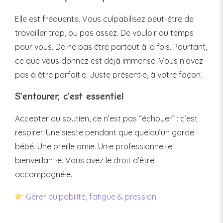
Elle est fréquente. Vous culpabilisez peut-être de
travailler trop, ou pas assez. De vouloir du temps
pour vous. De ne pas être partout à la fois. Pourtant,
ce que vous donnez est déjà immense. Vous n’avez
pas à être parfait·e. Juste présent·e, à votre façon.
S’entourer, c’est essentiel
Accepter du soutien, ce n’est pas “échouer” : c’est
respirer. Une sieste pendant que quelqu’un garde
bébé. Une oreille amie. Un·e professionnel·le
bienveillant·e. Vous avez le droit d’être
accompagné·e.
Gérer culpabilité, fatigue & pression