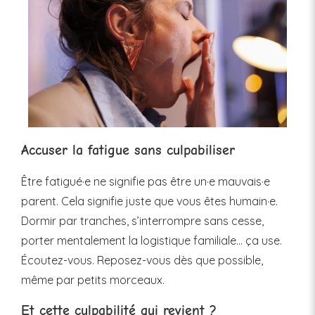
Accuser la fatigue sans culpabiliser
Être fatigué·e ne signifie pas être un·e mauvais·e
parent. Cela signifie juste que vous êtes humain·e.
Dormir par tranches, s’interrompre sans cesse,
porter mentalement la logistique familiale… ça use.
Écoutez-vous. Reposez-vous dès que possible,
même par petits morceaux.
Et cette culpabilité qui revient ?