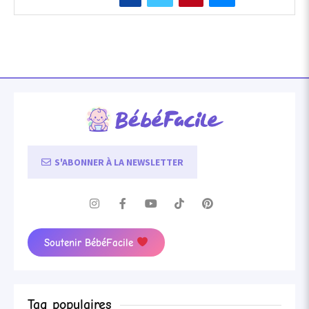
S'ABONNER À LA NEWSLETTER
Soutenir BébéFacile
Tag populaires