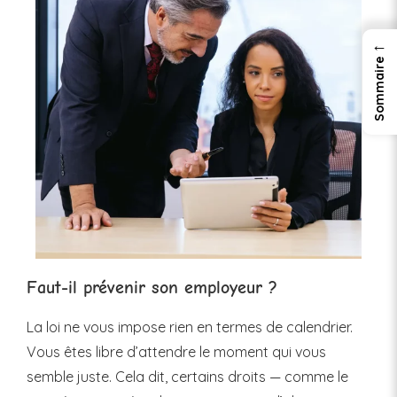
←
Faut-il prévenir son employeur ?
La loi ne vous impose rien en termes de calendrier.
Vous êtes libre d’attendre le moment qui vous
semble juste. Cela dit, certains droits — comme le