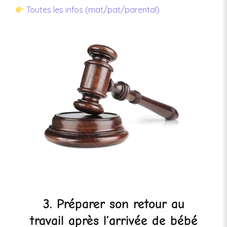
Toutes les infos (mat/pat/parental)
3. Préparer son retour au
travail après l’arrivée de bébé