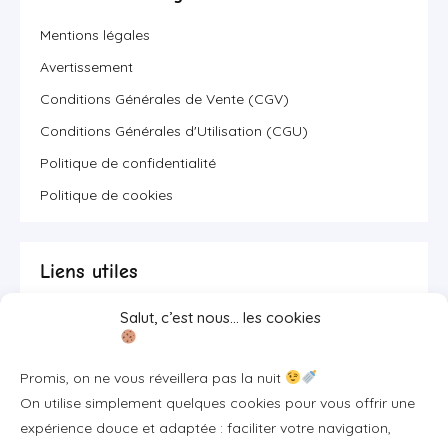
Mentions légales
Avertissement
Conditions Générales de Vente (CGV)
Conditions Générales d'Utilisation (CGU)
Politique de confidentialité
Politique de cookies
Liens utiles
Salut, c’est nous… les cookies
Se connecter/S'inscrire
FAQ / Livraison & accès
Promis, on ne vous réveillera pas la nuit
À propos
On utilise simplement quelques cookies pour vous offrir une
Contact
expérience douce et adaptée : faciliter votre navigation,