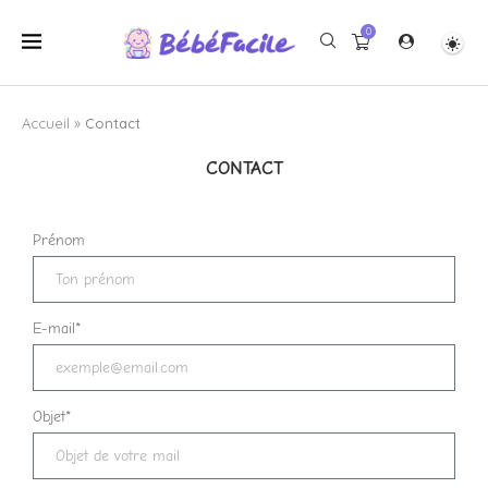
0
Accueil
»
Contact
CONTACT
Prénom
E-mail*
Objet*