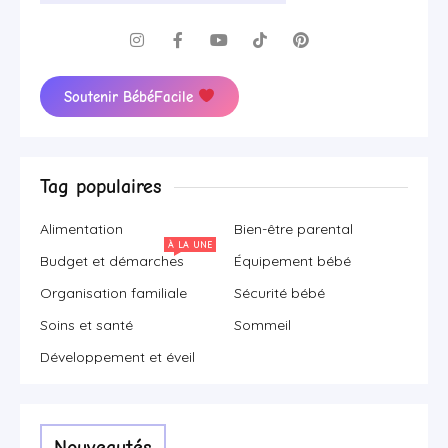
Soutenir BébéFacile
Tag populaires
Alimentation
Bien-être parental
À LA UNE
Budget et démarches
Équipement bébé
Organisation familiale
Sécurité bébé
Soins et santé
Sommeil
Développement et éveil
Nouveautés