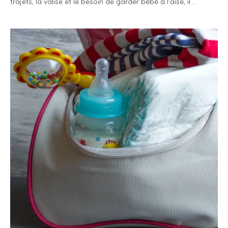
trajets, la valise et le besoin de garder bébé à l’aise, il …