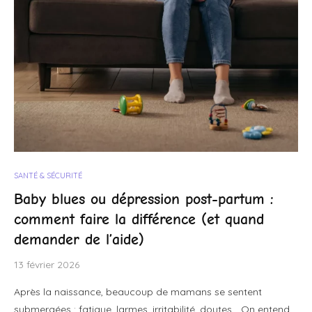
SANTÉ & SÉCURITÉ
Baby blues ou dépression post-partum :
comment faire la différence (et quand
demander de l’aide)
13 février 2026
Après la naissance, beaucoup de mamans se sentent
submergées : fatigue, larmes, irritabilité, doutes… On entend