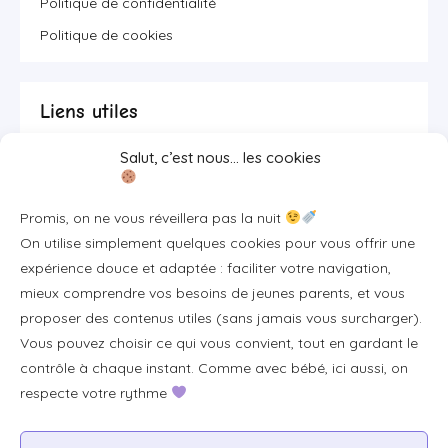
Politique de confidentialité
Politique de cookies
Liens utiles
Salut, c’est nous… les cookies
Se connecter/S'inscrire
FAQ / Livraison & accès
Promis, on ne vous réveillera pas la nuit
À propos
On utilise simplement quelques cookies pour vous offrir une
Contact
expérience douce et adaptée : faciliter votre navigation,
mieux comprendre vos besoins de jeunes parents, et vous
Plan du site
proposer des contenus utiles (sans jamais vous surcharger).
Tous les articles
Vous pouvez choisir ce qui vous convient, tout en gardant le
contrôle à chaque instant. Comme avec bébé, ici aussi, on
respecte votre rythme
Professionnels & partenariats
Devenir partenaire