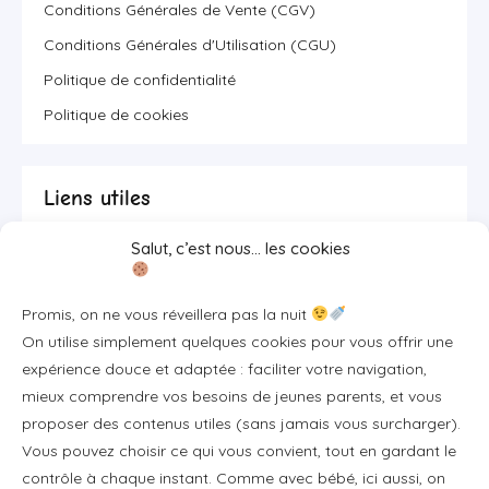
Conditions Générales de Vente (CGV)
Conditions Générales d'Utilisation (CGU)
Politique de confidentialité
Politique de cookies
Liens utiles
Salut, c’est nous… les cookies
Se connecter/S'inscrire
FAQ / Livraison & accès
Promis, on ne vous réveillera pas la nuit
À propos
On utilise simplement quelques cookies pour vous offrir une
Contact
expérience douce et adaptée : faciliter votre navigation,
mieux comprendre vos besoins de jeunes parents, et vous
Plan du site
proposer des contenus utiles (sans jamais vous surcharger).
Tous les articles
Vous pouvez choisir ce qui vous convient, tout en gardant le
contrôle à chaque instant. Comme avec bébé, ici aussi, on