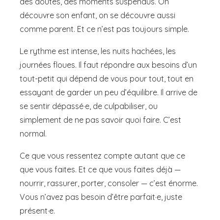
des doutes, des moments suspendus. On
découvre son enfant, on se découvre aussi
comme parent. Et ce n’est pas toujours simple.
Le rythme est intense, les nuits hachées, les
journées floues. Il faut répondre aux besoins d’un
tout-petit qui dépend de vous pour tout, tout en
essayant de garder un peu d’équilibre. Il arrive de
se sentir dépassé·e, de culpabiliser, ou
simplement de ne pas savoir quoi faire. C’est
normal.
Ce que vous ressentez compte autant que ce
que vous faites. Et ce que vous faites déjà —
nourrir, rassurer, porter, consoler — c’est énorme.
Vous n’avez pas besoin d’être parfait·e, juste
présent·e.