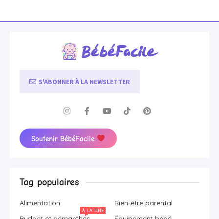
S'ABONNER À LA NEWSLETTER
Soutenir BébéFacile
Tag populaires
Alimentation
Bien-être parental
À LA UNE
Budget et démarches
Équipement bébé