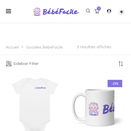
0
3 résultats affichés
Accueil
Goodies BébéFacile
Sidebar Filter
-15%