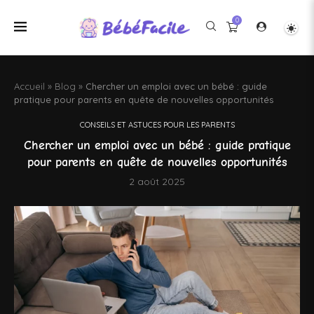
0
Accueil
»
Blog
»
Chercher un emploi avec un bébé : guide
pratique pour parents en quête de nouvelles opportunités
CONSEILS ET ASTUCES POUR LES PARENTS
Chercher un emploi avec un bébé : guide pratique
pour parents en quête de nouvelles opportunités
2 août 2025