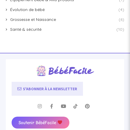
Évolution de bébé
(4)
Grossesse et Naissance
(6)
Santé & sécurité
(10)
S'ABONNER À LA NEWSLETTER
Soutenir BébéFacile