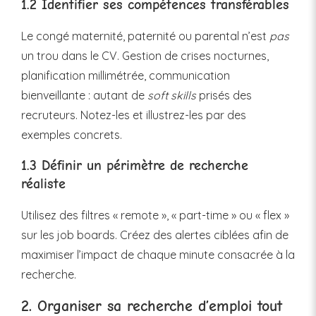
1.2 Identifier ses compétences transférables
Le congé maternité, paternité ou parental n’est
pas
un trou dans le CV. Gestion de crises nocturnes,
planification millimétrée, communication
bienveillante : autant de
soft skills
prisés des
recruteurs. Notez-les et illustrez-les par des
exemples concrets.
1.3 Définir un périmètre de recherche
réaliste
Utilisez des filtres « remote », « part-time » ou « flex »
sur les job boards. Créez des alertes ciblées afin de
maximiser l’impact de chaque minute consacrée à la
recherche.
2. Organiser sa recherche d’emploi tout