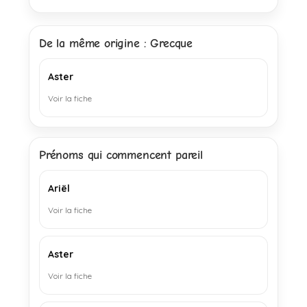
De la même origine : Grecque
Aster
Voir la fiche
Prénoms qui commencent pareil
Ariël
Voir la fiche
Aster
Voir la fiche