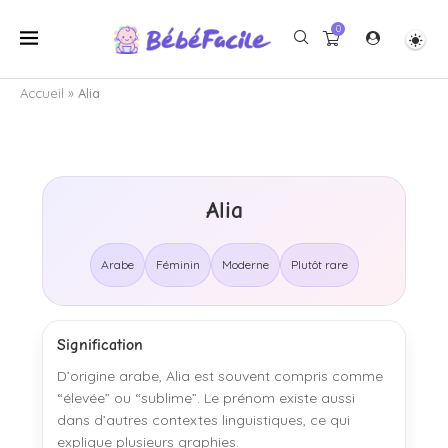
0
Accueil
»
Alia
Alia
Arabe
Féminin
Moderne
Plutôt rare
Signification
D’origine arabe, Alia est souvent compris comme
“élevée” ou “sublime”. Le prénom existe aussi
dans d’autres contextes linguistiques, ce qui
explique plusieurs graphies.