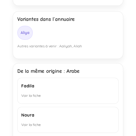
Variantes dans l’annuaire
Aliya
Autres variantes à venir : Aaliyah, Aliah
De la même origine : Arabe
Fadila
Voir la fiche
Noura
Voir la fiche