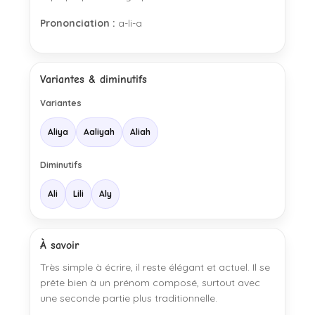
Prononciation :
a-li-a
Variantes & diminutifs
Variantes
Aliya
Aaliyah
Aliah
Diminutifs
Ali
Lili
Aly
À savoir
Très simple à écrire, il reste élégant et actuel. Il se
prête bien à un prénom composé, surtout avec
une seconde partie plus traditionnelle.