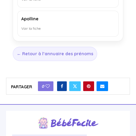
Apolline
Voir la fiche
← Retour à l’annuaire des prénoms
0
PARTAGER