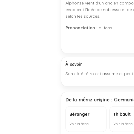
Alphonse vient d’un ancien compo
évoquent l’idée de noblesse et de d
selon les sources.
Prononciation :
al-fons
À savoir
Son côté rétro est assumé et peut f
De la même origine : Germani
Béranger
Thibault
Voir la fiche
Voir la fiche