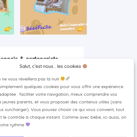
ionnels & partenariats
Salut, c’est nous… les cookies
artenaire
 ne vous réveillera pas la nuit
 pour votre marque
 simplement quelques cookies pour vous offrir une expérience
un produit ou un service
daptée : faciliter votre navigation, mieux comprendre vos
 jeunes parents, et vous proposer des contenus utiles (sans
s surcharger). Vous pouvez choisir ce qui vous convient, tout
 le contrôle à chaque instant. Comme avec bébé, ici aussi, on
votre rythme