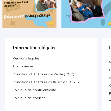
Informations légales
Mentions légales
S
Avertissement
F
Conditions Générales de Vente (CGV)
À
Conditions Générales d'Utilisation (CGU)
C
Politique de confidentialité
P
Politique de cookies
T