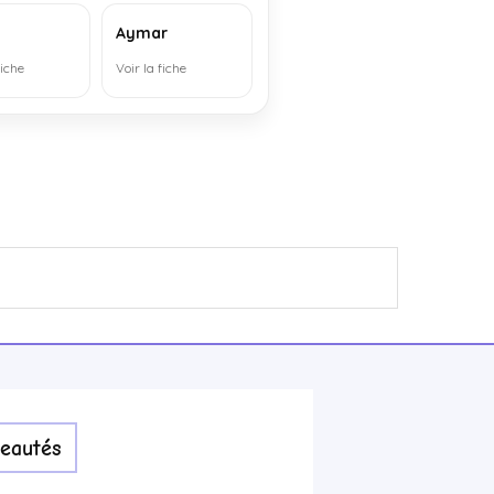
Aymar
fiche
Voir la fiche
eautés