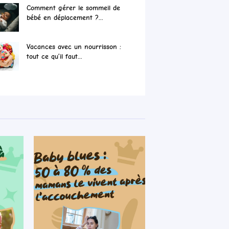
Comment gérer le sommeil de
bébé en déplacement ?...
Vacances avec un nourrisson :
tout ce qu’il faut...