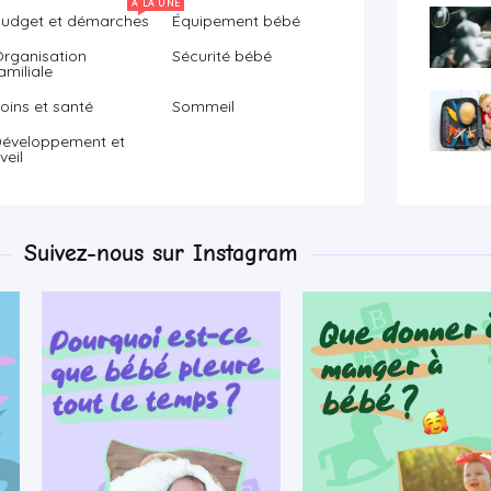
À LA UNE
udget et démarches
Équipement bébé
rganisation
Sécurité bébé
amiliale
oins et santé
Sommeil
éveloppement et
veil
Suivez-nous sur Instagram