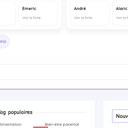
Émeric
André
Alaric
Voir la fiche
Voir la fiche
Voir la 
oms
Tag populaires
Nouv
limentation
Bien-être parental