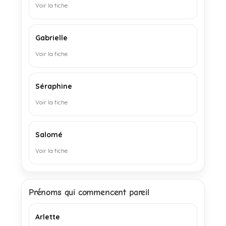
Voir la fiche
Gabrielle
Voir la fiche
Séraphine
Voir la fiche
Salomé
Voir la fiche
Prénoms qui commencent pareil
Arlette