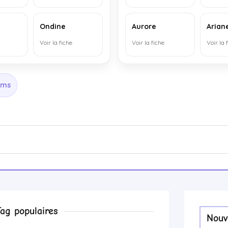
Ondine
Aurore
Arian
Voir la fiche
Voir la fiche
Voir la 
oms
Tag populaires
Nouv