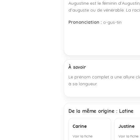
Augustine est le féminin d’Augustin,
d’auguste ou de vénérable. La raci
Prononciation :
o-gus-tin
À savoir
Le prénom complet a une allure cla
à sa longueur.
De la même origine : Latine
Carine
Justine
Voir la fiche
Voir la fiche