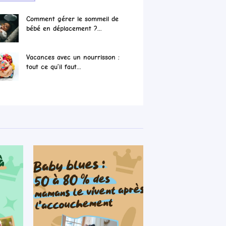
Comment gérer le sommeil de
bébé en déplacement ?...
Vacances avec un nourrisson :
tout ce qu’il faut...