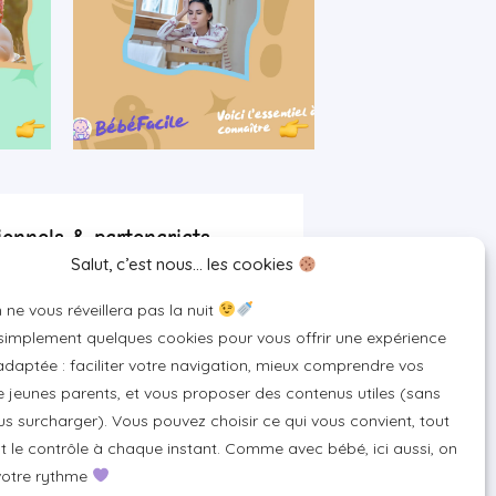
ionnels & partenariats
Salut, c’est nous… les cookies
artenaire
 ne vous réveillera pas la nuit
 pour votre marque
 simplement quelques cookies pour vous offrir une expérience
un produit ou un service
daptée : faciliter votre navigation, mieux comprendre vos
 jeunes parents, et vous proposer des contenus utiles (sans
s surcharger). Vous pouvez choisir ce qui vous convient, tout
 le contrôle à chaque instant. Comme avec bébé, ici aussi, on
votre rythme