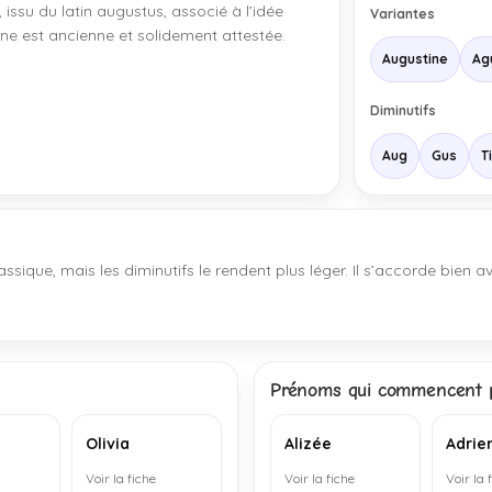
 issu du latin augustus, associé à l’idée
Variantes
ne est ancienne et solidement attestée.
Augustine
Ag
Diminutifs
Aug
Gus
T
ssique, mais les diminutifs le rendent plus léger. Il s’accorde bien 
Prénoms qui commencent p
Olivia
Alizée
Adrie
Voir la fiche
Voir la fiche
Voir la 