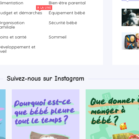
limentation
Bien-être parental
À LA UNE
udget et démarches
Équipement bébé
rganisation
Sécurité bébé
amiliale
oins et santé
Sommeil
éveloppement et
veil
Suivez-nous sur Instagram