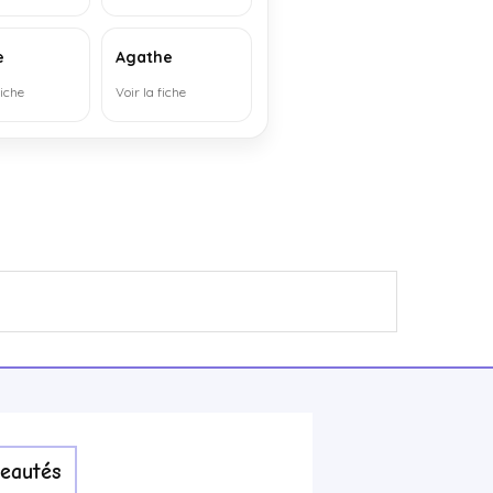
e
Agathe
fiche
Voir la fiche
eautés