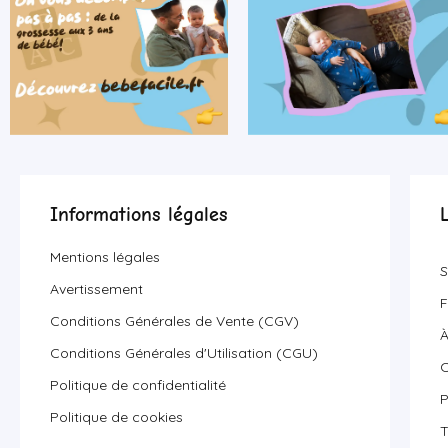
Informations légales
Mentions légales
S
Avertissement
F
Conditions Générales de Vente (CGV)
À
Conditions Générales d'Utilisation (CGU)
C
Politique de confidentialité
P
Politique de cookies
T