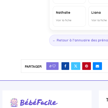
Nathalie
Liana
Voir la fiche
Voir la fiche
← Retour à l’annuaire des prén
0
PARTAGER