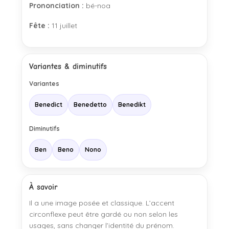
Prononciation :
bé-noa
Fête :
11 juillet
Variantes & diminutifs
Variantes
Benedict
Benedetto
Benedikt
Diminutifs
Ben
Beno
Nono
À savoir
Il a une image posée et classique. L’accent
circonflexe peut être gardé ou non selon les
usages, sans changer l’identité du prénom.