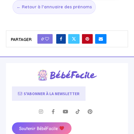
← Retour à l’annuaire des prénoms
0
PARTAGER
S'ABONNER À LA NEWSLETTER
Soutenir BébéFacile