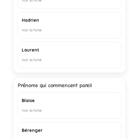
Voir la fiche
Hadrien
Voir la fiche
Laurent
Voir la fiche
Prénoms qui commencent pareil
Blaise
Voir la fiche
Bérenger