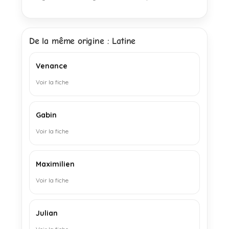
De la même origine : Latine
Venance
Voir la fiche
Gabin
Voir la fiche
Maximilien
Voir la fiche
Julian