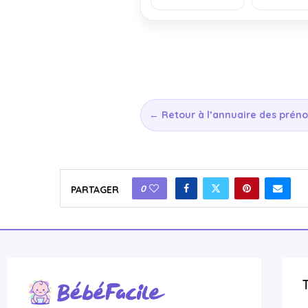
← Retour à l’annuaire des prén
0
PARTAGER