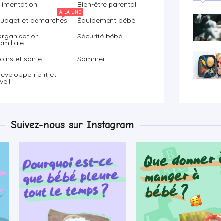
limentation
Bien-être parental
À LA UNE
udget et démarches
Équipement bébé
rganisation
Sécurité bébé
amiliale
oins et santé
Sommeil
éveloppement et
veil
Suivez-nous sur Instagram