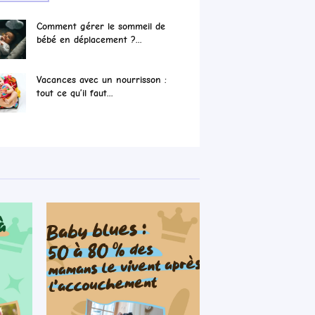
Comment gérer le sommeil de
bébé en déplacement ?...
Vacances avec un nourrisson :
tout ce qu’il faut...