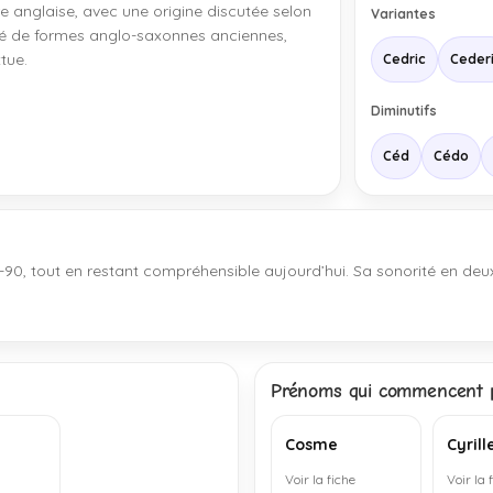
re anglaise, avec une origine discutée selon
Variantes
ché de formes anglo-saxonnes anciennes,
tue.
Cedric
Ceder
Diminutifs
Céd
Cédo
-90, tout en restant compréhensible aujourd’hui. Sa sonorité en deux 
Prénoms qui commencent p
Cosme
Cyrill
Voir la fiche
Voir la 