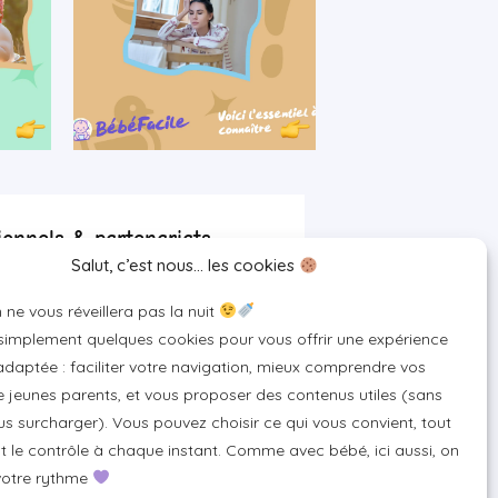
ionnels & partenariats
Salut, c’est nous… les cookies
artenaire
 ne vous réveillera pas la nuit
 pour votre marque
 simplement quelques cookies pour vous offrir une expérience
un produit ou un service
daptée : faciliter votre navigation, mieux comprendre vos
 jeunes parents, et vous proposer des contenus utiles (sans
s surcharger). Vous pouvez choisir ce qui vous convient, tout
 le contrôle à chaque instant. Comme avec bébé, ici aussi, on
votre rythme