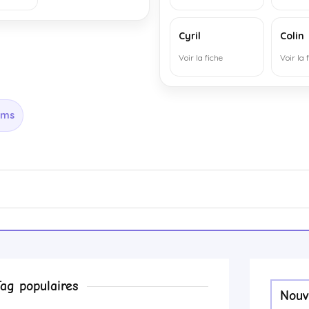
Cyril
Colin
Voir la fiche
Voir la 
oms
Tag populaires
Nouv