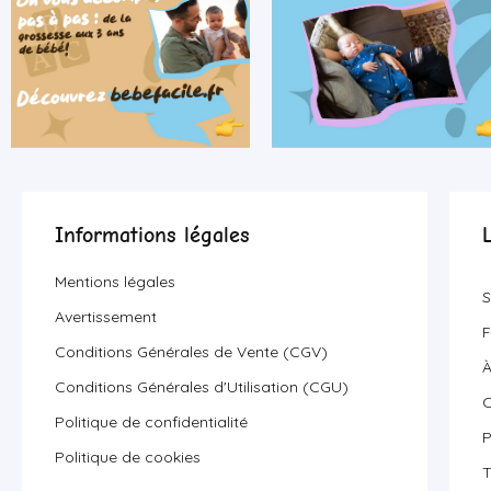
Informations légales
Mentions légales
S
Avertissement
F
Conditions Générales de Vente (CGV)
À
Conditions Générales d'Utilisation (CGU)
C
Politique de confidentialité
P
Politique de cookies
T