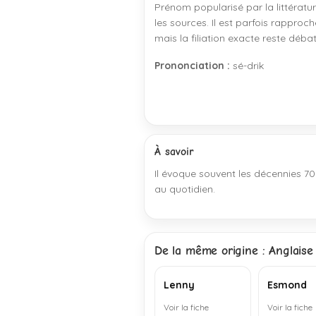
Prénom popularisé par la littératu
les sources. Il est parfois rappro
mais la filiation exacte reste débat
Prononciation :
sé-drik
À savoir
Il évoque souvent les décennies 70
au quotidien.
De la même origine : Anglaise
Lenny
Esmond
Voir la fiche
Voir la fiche