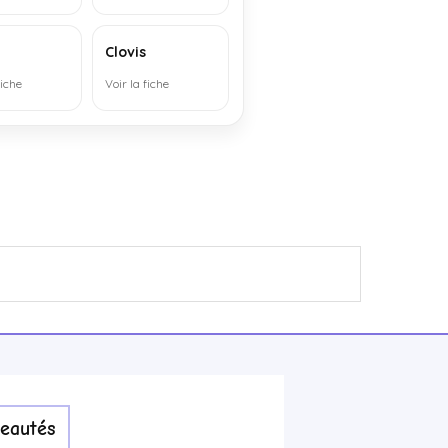
Clovis
fiche
Voir la fiche
eautés