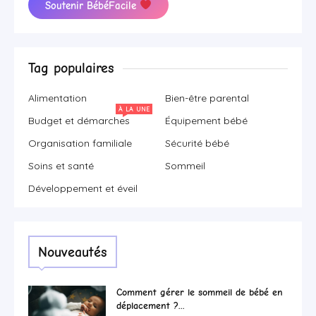
Soutenir BébéFacile
Tag populaires
Alimentation
Bien-être parental
À LA UNE
Budget et démarches
Équipement bébé
Organisation familiale
Sécurité bébé
Soins et santé
Sommeil
Développement et éveil
Nouveautés
Comment gérer le sommeil de bébé en
déplacement ?...