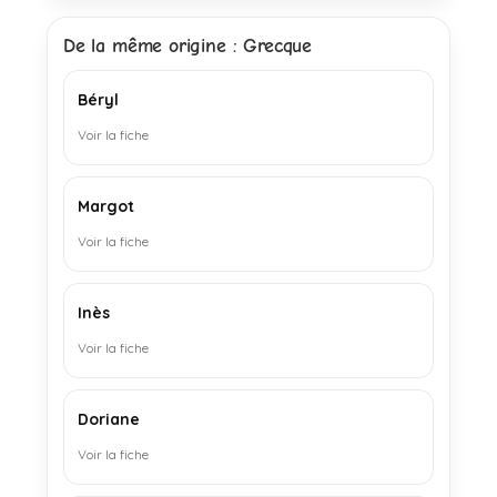
De la même origine : Grecque
Béryl
Voir la fiche
Margot
Voir la fiche
Inès
Voir la fiche
Doriane
Voir la fiche