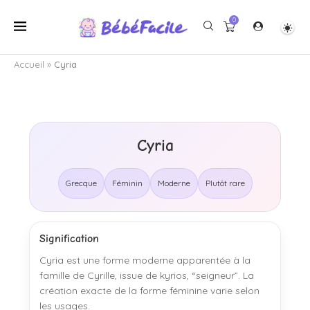
0
Accueil
»
Cyria
Cyria
Grecque
Féminin
Moderne
Plutôt rare
Signification
Cyria est une forme moderne apparentée à la
famille de Cyrille, issue de kyrios, “seigneur”. La
création exacte de la forme féminine varie selon
les usages.