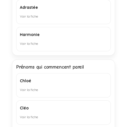
Adrastée
Voir la fiche
Harmonie
Voir la fiche
Prénoms qui commencent pareil
Chloé
Voir la fiche
Cléo
Voir la fiche