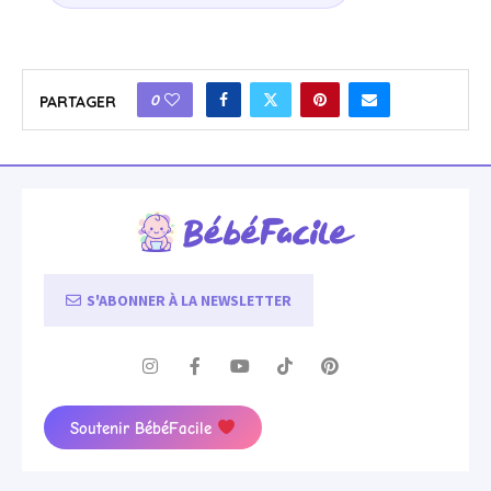
0
PARTAGER
S'ABONNER À LA NEWSLETTER
Soutenir BébéFacile