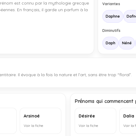
e prénom est connu par la mythologie grecque
Variantes
péennes. En français, il garde un parfum à la
Daphne
Dafn
Diminutifs
Daph
Néné
titaire. Il évoque à la fois la nature et l’art, sans être trop “floral”.
Prénoms qui commencent p
Arsinoé
Désirée
Dalia
Voir la fiche
Voir la fiche
Voir la 