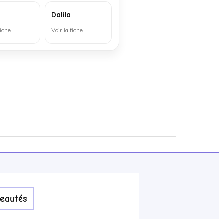
Dalila
fiche
Voir la fiche
eautés