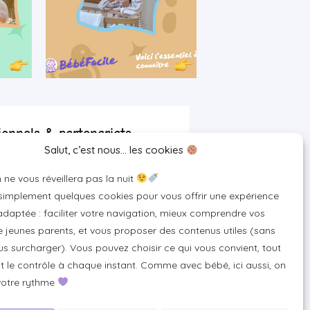
ionnels & partenariats
Salut, c’est nous… les cookies
artenaire
 ne vous réveillera pas la nuit
 pour votre marque
 simplement quelques cookies pour vous offrir une expérience
un produit ou un service
daptée : faciliter votre navigation, mieux comprendre vos
 jeunes parents, et vous proposer des contenus utiles (sans
s surcharger). Vous pouvez choisir ce qui vous convient, tout
 le contrôle à chaque instant. Comme avec bébé, ici aussi, on
votre rythme