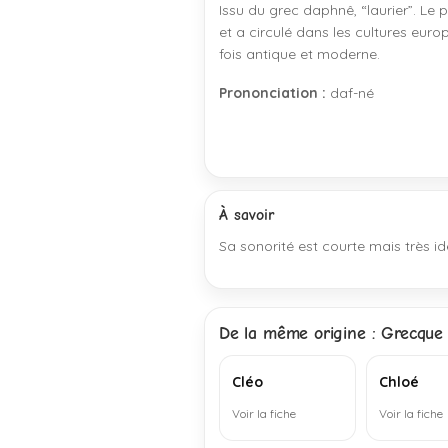
Issu du grec daphnê, “laurier”. L
et a circulé dans les cultures euro
fois antique et moderne.
Prononciation :
daf-né
À savoir
Sa sonorité est courte mais très iden
De la même origine : Grecque
Cléo
Chloé
Voir la fiche
Voir la fiche