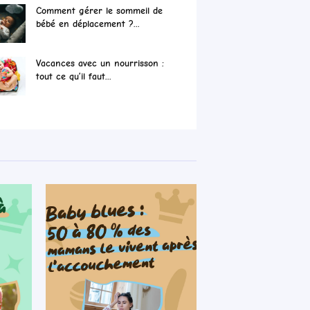
Comment gérer le sommeil de
bébé en déplacement ?...
Vacances avec un nourrisson :
tout ce qu’il faut...