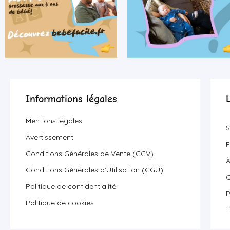
Informations légales
Mentions légales
S
Avertissement
F
Conditions Générales de Vente (CGV)
À
Conditions Générales d'Utilisation (CGU)
C
Politique de confidentialité
P
Politique de cookies
T