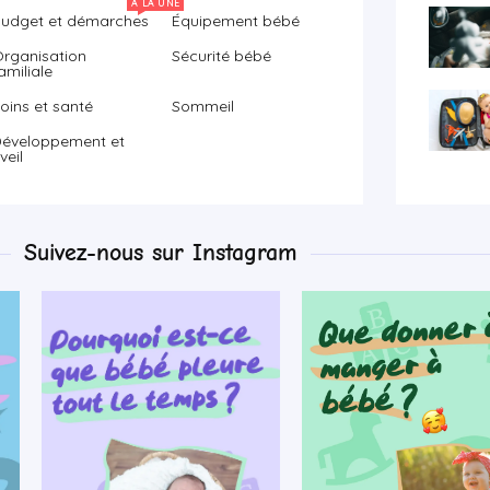
À LA UNE
udget et démarches
Équipement bébé
rganisation
Sécurité bébé
amiliale
oins et santé
Sommeil
éveloppement et
veil
Suivez-nous sur Instagram