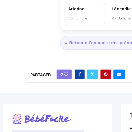
Ariadna
Léocadie
Voir la fiche
Voir la fiche
← Retour à l’annuaire des prén
0
PARTAGER
A