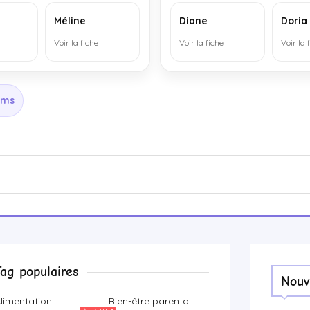
Méline
Diane
Doria
Voir la fiche
Voir la fiche
Voir la 
oms
Tag populaires
Nouv
limentation
Bien-être parental