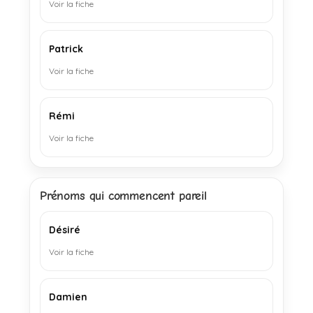
Voir la fiche
Patrick
Voir la fiche
Rémi
Voir la fiche
Prénoms qui commencent pareil
Désiré
Voir la fiche
Damien