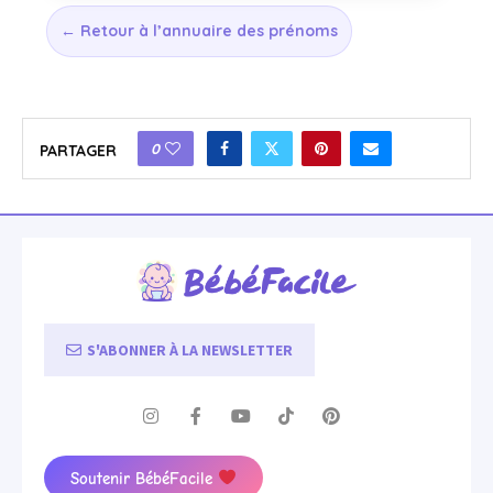
← Retour à l’annuaire des prénoms
0
PARTAGER
S'ABONNER À LA NEWSLETTER
Soutenir BébéFacile