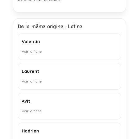
De la même origine : Latine
Valentin
Voir la fiche
Laurent
Voir la fiche
Avit
Voir la fiche
Hadrien