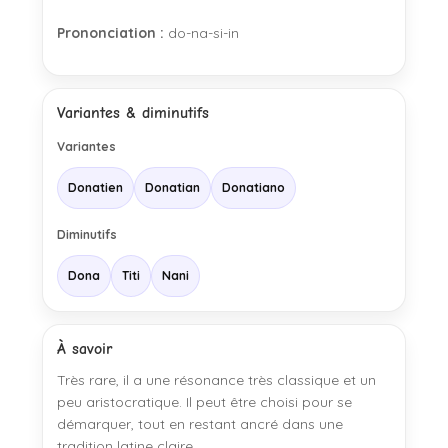
Prononciation :
do-na-si-in
Variantes & diminutifs
Variantes
Donatien
Donatian
Donatiano
Diminutifs
Dona
Titi
Nani
À savoir
Très rare, il a une résonance très classique et un
peu aristocratique. Il peut être choisi pour se
démarquer, tout en restant ancré dans une
tradition latine claire.