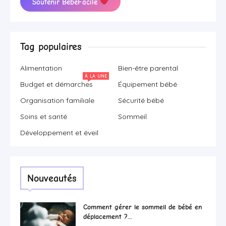
Soutenir BébéFacile
Tag populaires
Alimentation
Bien-être parental
À LA UNE
Budget et démarches
Équipement bébé
Organisation familiale
Sécurité bébé
Soins et santé
Sommeil
Développement et éveil
Nouveautés
Comment gérer le sommeil de bébé en
déplacement ?...