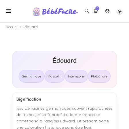
0
Accueil
»
Édouard
Édouard
Germanique
Masculin
Intemporel
Plutôt rare
Signification
Issu de racines germaniques souvent rapprochées
de “richesse” et “garde”. La forme française
correspond à l’anglais Edward. Le prénom porte
une coloration historique sans être figé.