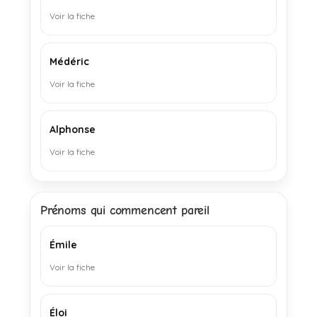
Voir la fiche
Médéric
Voir la fiche
Alphonse
Voir la fiche
Prénoms qui commencent pareil
Émile
Voir la fiche
Éloi