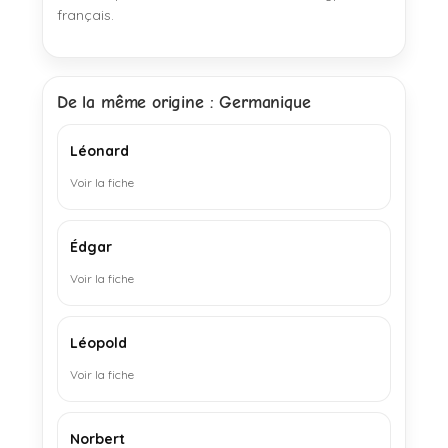
français.
De la même origine : Germanique
Léonard
Voir la fiche
Édgar
Voir la fiche
Léopold
Voir la fiche
Norbert