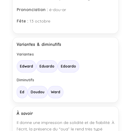
Prononciation :
é-dou-ar
Fête :
13 octobre
Variantes & diminutifs
Variantes
Edward
Eduardo
Edoardo
Diminutifs
Ed
Doudou
Ward
À savoir
Il donne une impression de solidité et de fiabilité. À
l’écrit, la présence du “oua” le rend très typé