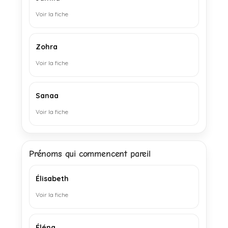
Voir la fiche
Zohra
Voir la fiche
Sanaa
Voir la fiche
Prénoms qui commencent pareil
Élisabeth
Voir la fiche
Éléna