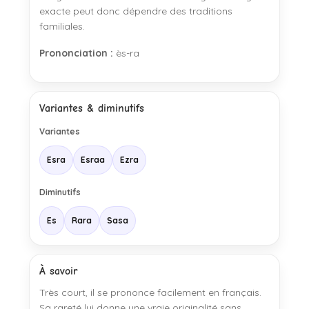
exacte peut donc dépendre des traditions
familiales.
Prononciation :
ès-ra
Variantes & diminutifs
Variantes
Esra
Esraa
Ezra
Diminutifs
Es
Rara
Sasa
À savoir
Très court, il se prononce facilement en français.
Sa rareté lui donne une vraie originalité sans