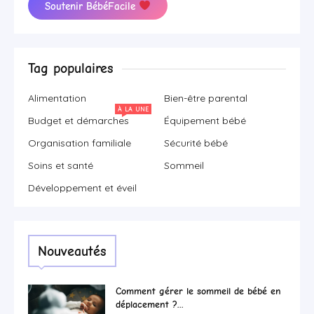
Soutenir BébéFacile
Tag populaires
Alimentation
Bien-être parental
À LA UNE
Budget et démarches
Équipement bébé
Organisation familiale
Sécurité bébé
Soins et santé
Sommeil
Développement et éveil
Nouveautés
Comment gérer le sommeil de bébé en
déplacement ?...