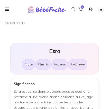
0
Accueil
»
Esra
Esra
Arabe
Féminin
Moderne
Plutôt rare
Signification
Esra est utilisé dans plusieurs pays et peut être
rattaché à une racine arabe associée au voyage
nocturne selon certains contextes, mais les
usages et sens varient selon les langues. L’origine