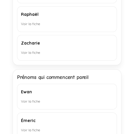
Raphaël
Voir la fiche
Zacharie
Voir la fiche
Prénoms qui commencent pareil
Ewan
Voir la fiche
Émeric
Voir la fiche