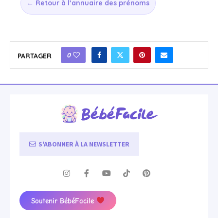
← Retour à l’annuaire des prénoms
0
PARTAGER
S'ABONNER À LA NEWSLETTER
Soutenir BébéFacile