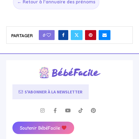
← Retour à l’annuaire des prénoms
0
PARTAGER
S'ABONNER À LA NEWSLETTER
Soutenir BébéFacile