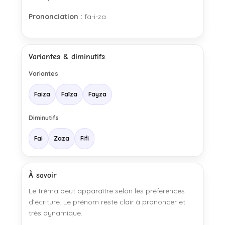
Prononciation :
fa-i-za
Variantes & diminutifs
Variantes
Faiza
Faïza
Fayza
Diminutifs
Fai
Zaza
Fifi
À savoir
Le tréma peut apparaître selon les préférences
d’écriture. Le prénom reste clair à prononcer et
très dynamique.