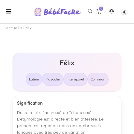
0
Accueil
»
Félix
Félix
Latine
Masculin
Intemporel
Commun
Signification
Du latin felix, “heureux” ou “chanceux”.
L’étymologie est directe et bien attestée. Le
prénom est répandu dans de nombreuses
langues avec très peu de variation.