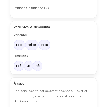
Prononciation :
fé-liks
Variantes & diminutifs
Variantes
Felix
Felice
Felis
Diminutifs
Féfi
Lix
Fifi
À savoir
Son sens positif est souvent apprécié. Court et
international, il voyage facilement sans changer
d’orthographe.