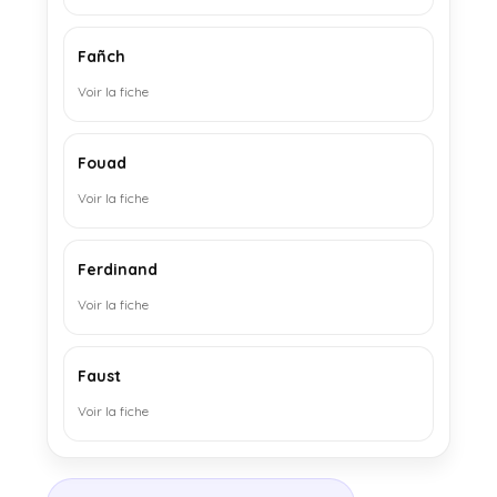
Fañch
Voir la fiche
Fouad
Voir la fiche
Ferdinand
Voir la fiche
Faust
Voir la fiche