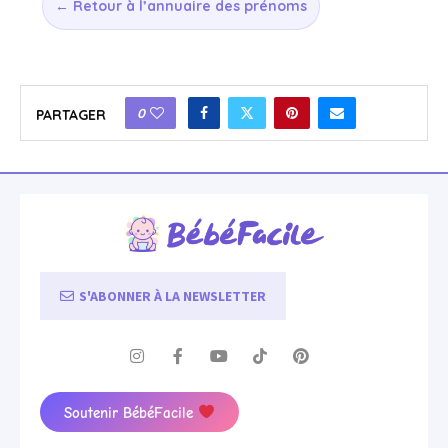
← Retour à l’annuaire des prénoms
0
PARTAGER
S'ABONNER À LA NEWSLETTER
Soutenir BébéFacile