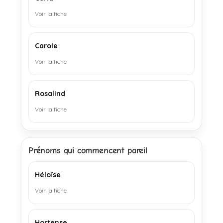
Voir la fiche
Carole
Voir la fiche
Rosalind
Voir la fiche
Prénoms qui commencent pareil
Héloïse
Voir la fiche
Hortense