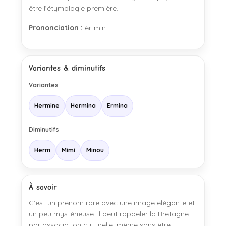
être l’étymologie première.
Prononciation :
èr-min
Variantes & diminutifs
Variantes
Hermine
Hermina
Ermina
Diminutifs
Herm
Mimi
Minou
À savoir
C’est un prénom rare avec une image élégante et
un peu mystérieuse. Il peut rappeler la Bretagne
par association culturelle, même sans être