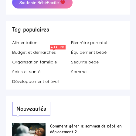
Soutenir BébéFacile
Tag populaires
Alimentation
Bien-être parental
À LA UNE
Budget et démarches
Équipement bébé
Organisation familiale
Sécurité bébé
Soins et santé
Sommeil
Développement et éveil
Nouveautés
Comment gérer le sommeil de bébé en
déplacement ?...