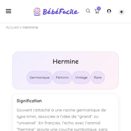
0
Accueil
»
Hermine
Hermine
Germanique
Féminin
Vintage
Rare
Signification
Souvent rattaché à une racine germanique de
type Irmin, associée à l’idée de “grand” ou
“universel”. En français, l’écho avec l’animal
“hermine” ajoute une couche symbolique, sans