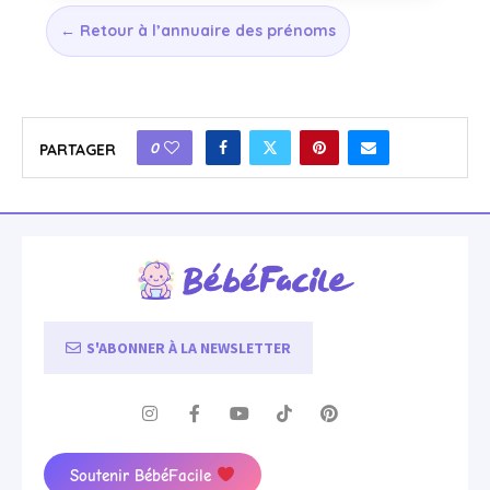
← Retour à l’annuaire des prénoms
0
PARTAGER
S'ABONNER À LA NEWSLETTER
Soutenir BébéFacile