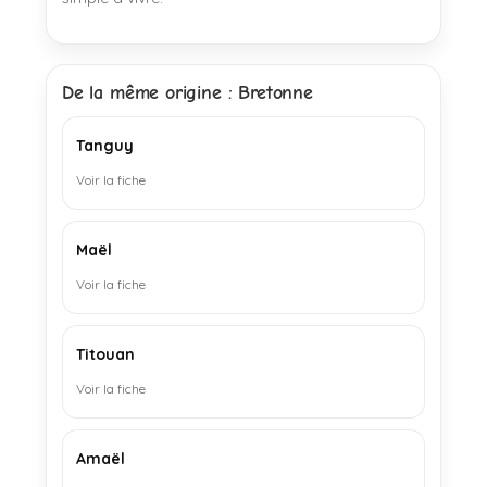
De la même origine : Bretonne
Tanguy
Voir la fiche
Maël
Voir la fiche
Titouan
Voir la fiche
Amaël