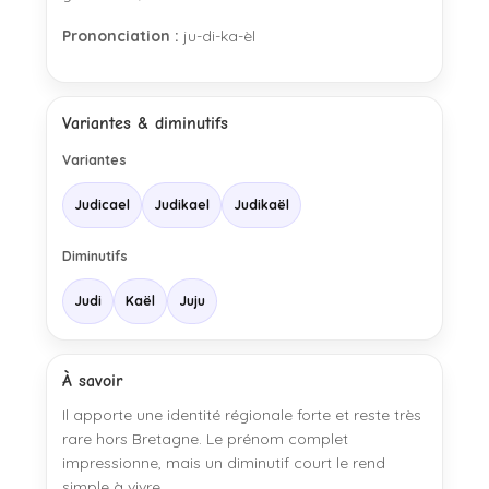
Prononciation :
ju-di-ka-èl
Variantes & diminutifs
Variantes
Judicael
Judikael
Judikaël
Diminutifs
Judi
Kaël
Juju
À savoir
Il apporte une identité régionale forte et reste très
rare hors Bretagne. Le prénom complet
impressionne, mais un diminutif court le rend
simple à vivre.