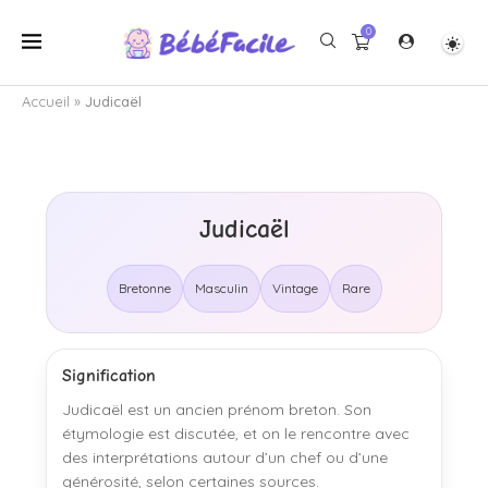
0
Accueil
»
Judicaël
Judicaël
Bretonne
Masculin
Vintage
Rare
Signification
Judicaël est un ancien prénom breton. Son
étymologie est discutée, et on le rencontre avec
des interprétations autour d’un chef ou d’une
générosité, selon certaines sources.