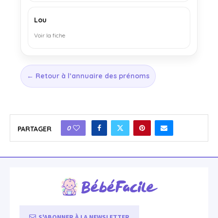
Lou
Voir la fiche
← Retour à l’annuaire des prénoms
0
PARTAGER
S'ABONNER À LA NEWSLETTER