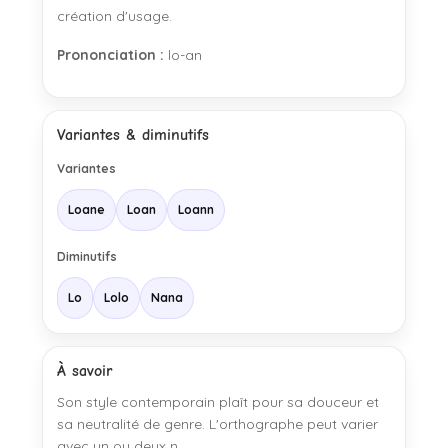
création d'usage.
Prononciation :
lo-an
Variantes & diminutifs
Variantes
Loane
Loan
Loann
Diminutifs
Lo
Lolo
Nana
À savoir
Son style contemporain plaît pour sa douceur et
sa neutralité de genre. L'orthographe peut varier
avec un ou deux n.