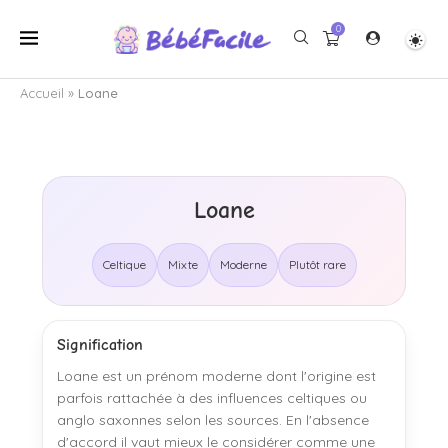
0
Accueil
»
Loane
Loane
Celtique
Mixte
Moderne
Plutôt rare
Signification
Loane est un prénom moderne dont l'origine est
parfois rattachée à des influences celtiques ou
anglo saxonnes selon les sources. En l'absence
d'accord il vaut mieux le considérer comme une