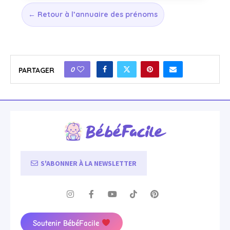
← Retour à l’annuaire des prénoms
0
PARTAGER
S'ABONNER À LA NEWSLETTER
Soutenir BébéFacile