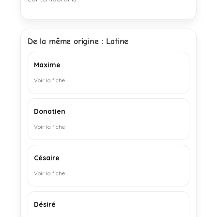
De la même origine : Latine
Maxime
Voir la fiche
Donatien
Voir la fiche
Césaire
Voir la fiche
Désiré