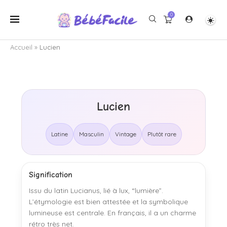
0
Accueil
»
Lucien
Lucien
Latine
Masculin
Vintage
Plutôt rare
Signification
Issu du latin Lucianus, lié à lux, “lumière”.
L’étymologie est bien attestée et la symbolique
lumineuse est centrale. En français, il a un charme
rétro très net.