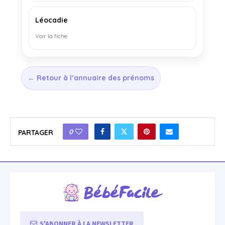
Léocadie
Voir la fiche
← Retour à l’annuaire des prénoms
0
PARTAGER
S'ABONNER À LA NEWSLETTER