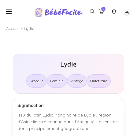
0
Accueil
»
Lydie
Lydie
Grecque
Féminin
Vintage
Plutôt rare
Signification
Issu du latin Lydia, “originaire de Lydie”, région
d’Asie Mineure connue dans l’Antiquité. Le sens est
donc principalement géographique.