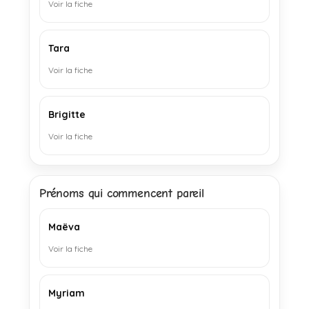
Voir la fiche
Tara
Voir la fiche
Brigitte
Voir la fiche
Prénoms qui commencent pareil
Maëva
Voir la fiche
Myriam