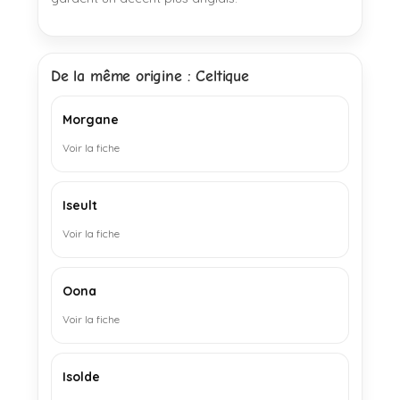
De la même origine : Celtique
Morgane
Voir la fiche
Iseult
Voir la fiche
Oona
Voir la fiche
Isolde