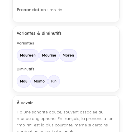
Prononciation :
mo-rin
Variantes & diminutifs
Variantes
Maureen
Maurine
Moren
Diminutifs
Mau
Momo
Rin
À savoir
Il a une sonorité douce, souvent associée au
monde anglophone. En français, la prononciation
“mo-rin” est la plus courante, même si certains
gardent un accent plus anglais.