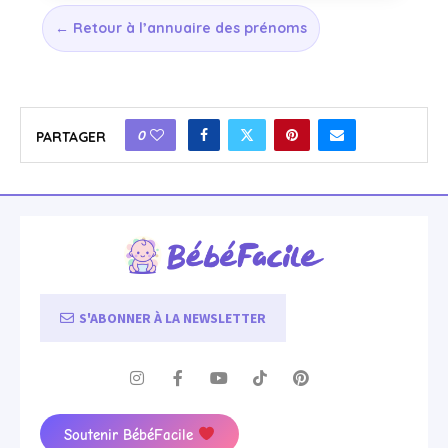
← Retour à l’annuaire des prénoms
0
PARTAGER
S'ABONNER À LA NEWSLETTER
Soutenir BébéFacile