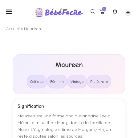
0
Accueil
»
Maureen
Maureen
Celtique
Féminin
Vintage
Plutôt rare
Signification
Maureen est une forme anglo-irlandaise liée à
Máirín, diminutif de Mary, donc à la famille de
Marie. L’étymologie ultime de Maryam/Miryam
reste discutée selon les sources.