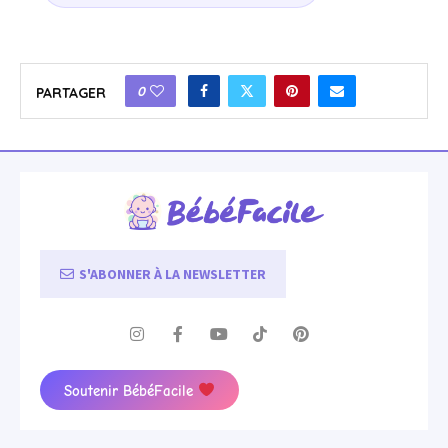
0
PARTAGER
S'ABONNER À LA NEWSLETTER
Soutenir BébéFacile