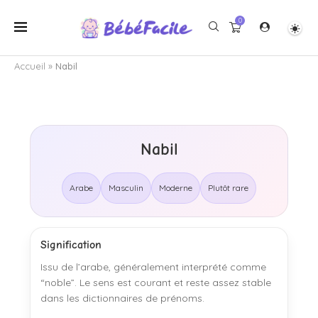
0
Accueil
»
Nabil
Nabil
Arabe
Masculin
Moderne
Plutôt rare
Signification
Issu de l’arabe, généralement interprété comme
“noble”. Le sens est courant et reste assez stable
dans les dictionnaires de prénoms.