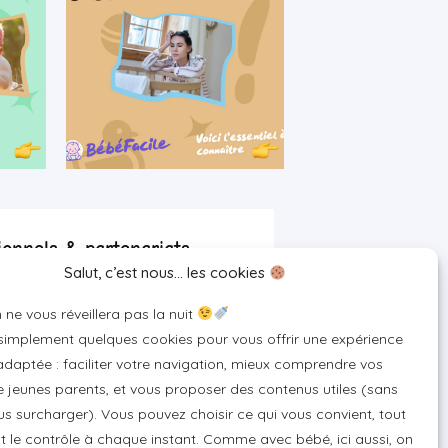
ionnels & partenariats
Salut, c’est nous… les cookies
artenaire
 ne vous réveillera pas la nuit
 pour votre marque
 simplement quelques cookies pour vous offrir une expérience
un produit ou un service
daptée : faciliter votre navigation, mieux comprendre vos
 jeunes parents, et vous proposer des contenus utiles (sans
s surcharger). Vous pouvez choisir ce qui vous convient, tout
 le contrôle à chaque instant. Comme avec bébé, ici aussi, on