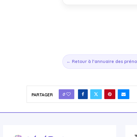
← Retour à l’annuaire des prén
0
PARTAGER