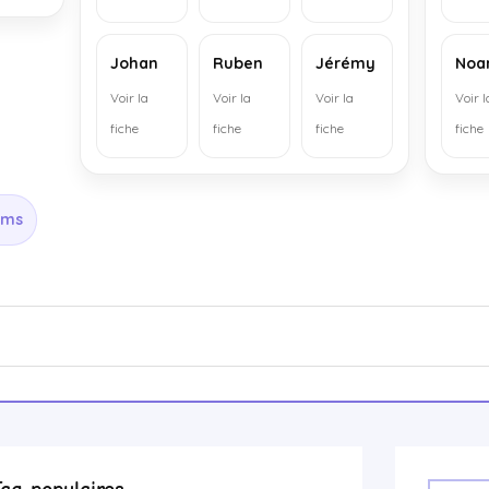
Johan
Ruben
Jérémy
No
Voir la
Voir la
Voir la
Voir l
fiche
fiche
fiche
fiche
oms