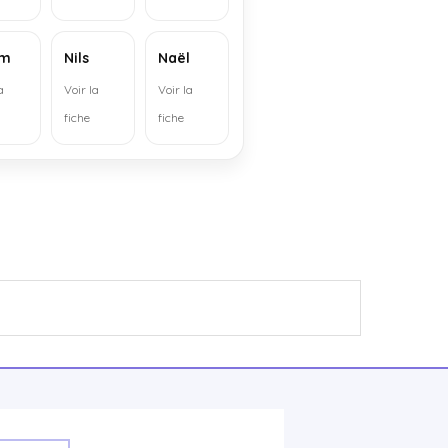
am
Nils
Naël
a
Voir la
Voir la
fiche
fiche