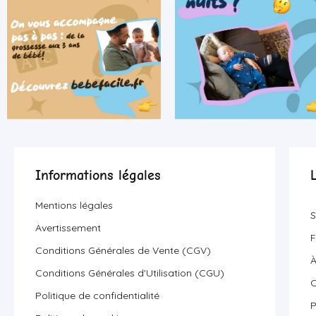
Informations légales
Mentions légales
S
Avertissement
F
Conditions Générales de Vente (CGV)
À
Conditions Générales d'Utilisation (CGU)
C
Politique de confidentialité
P