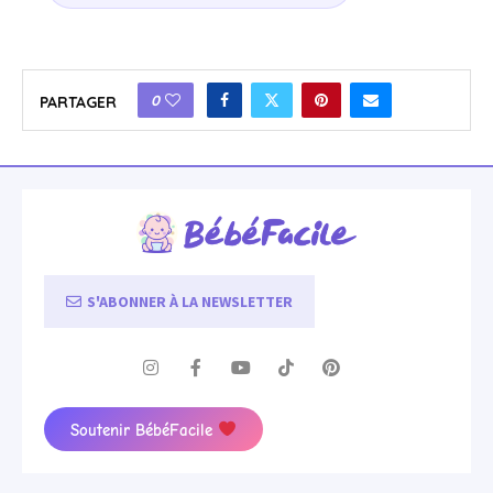
0
PARTAGER
S'ABONNER À LA NEWSLETTER
Soutenir BébéFacile