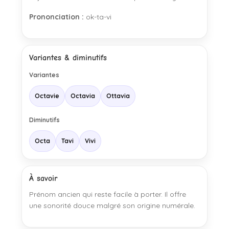
Prononciation :
ok-ta-vi
Variantes & diminutifs
Variantes
Octavie
Octavia
Ottavia
Diminutifs
Octa
Tavi
Vivi
À savoir
Prénom ancien qui reste facile à porter. Il offre
une sonorité douce malgré son origine numérale.