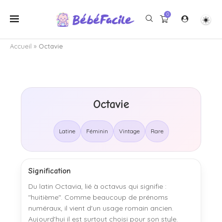
0
Accueil
»
Octavie
Octavie
Latine
Féminin
Vintage
Rare
Signification
Du latin Octavia, lié à octavus qui signifie :
"huitième". Comme beaucoup de prénoms
numéraux, il vient d'un usage romain ancien.
Aujourd'hui il est surtout choisi pour son style.