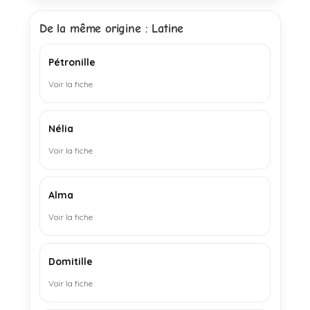
De la même origine : Latine
Pétronille
Voir la fiche
Nélia
Voir la fiche
Alma
Voir la fiche
Domitille
Voir la fiche