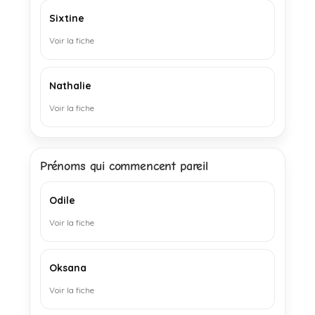
Sixtine
Voir la fiche
Nathalie
Voir la fiche
Prénoms qui commencent pareil
Odile
Voir la fiche
Oksana
Voir la fiche