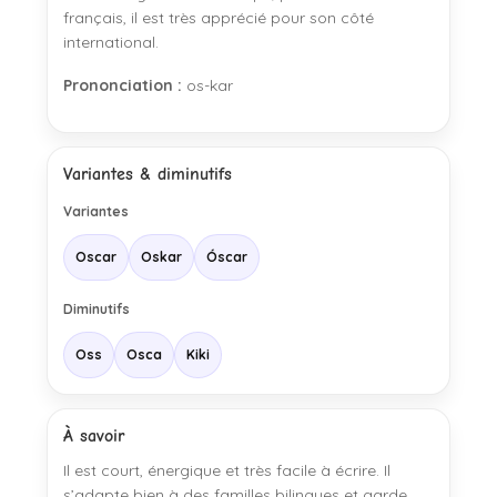
français, il est très apprécié pour son côté
international.
Prononciation :
os-kar
Variantes & diminutifs
Variantes
Oscar
Oskar
Óscar
Diminutifs
Oss
Osca
Kiki
À savoir
Il est court, énergique et très facile à écrire. Il
s’adapte bien à des familles bilingues et garde