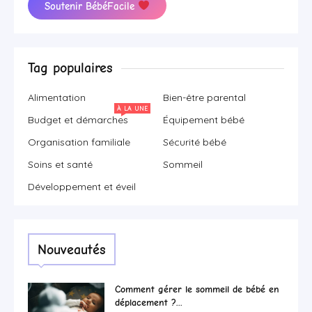
Soutenir BébéFacile
Tag populaires
Alimentation
Bien-être parental
À LA UNE
Budget et démarches
Équipement bébé
Organisation familiale
Sécurité bébé
Soins et santé
Sommeil
Développement et éveil
Nouveautés
Comment gérer le sommeil de bébé en
déplacement ?...