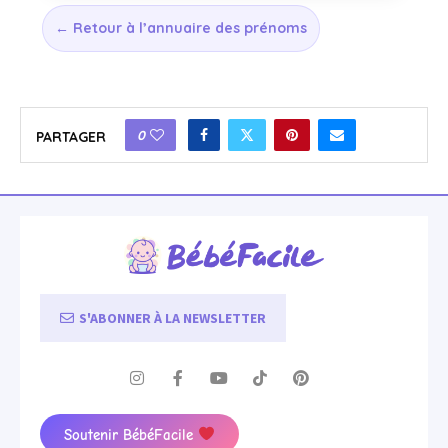
← Retour à l’annuaire des prénoms
0
PARTAGER
S'ABONNER À LA NEWSLETTER
Soutenir BébéFacile