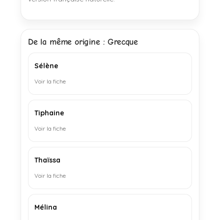
De la même origine : Grecque
Sélène
Voir la fiche
Tiphaine
Voir la fiche
Thaïssa
Voir la fiche
Mélina