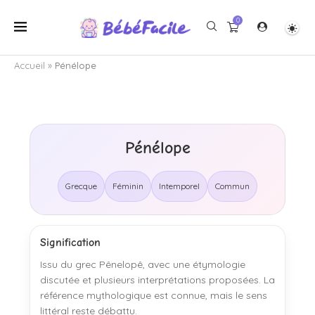
0
Accueil
»
Pénélope
Pénélope
Grecque
Féminin
Intemporel
Commun
Signification
Issu du grec Pênelopê, avec une étymologie
discutée et plusieurs interprétations proposées. La
référence mythologique est connue, mais le sens
littéral reste débattu.