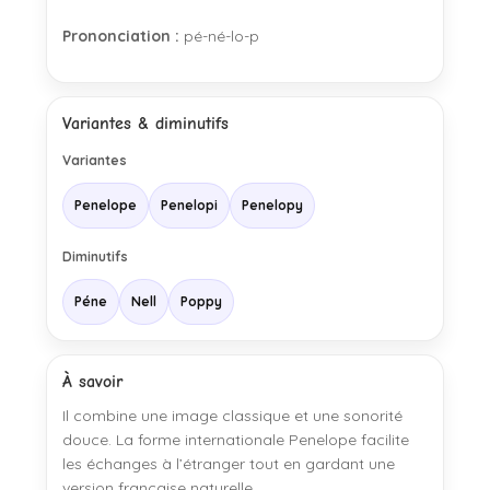
Prononciation :
pé-né-lo-p
Variantes & diminutifs
Variantes
Penelope
Penelopi
Penelopy
Diminutifs
Péne
Nell
Poppy
À savoir
Il combine une image classique et une sonorité
douce. La forme internationale Penelope facilite
les échanges à l’étranger tout en gardant une
version française naturelle.