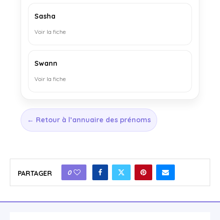
Sasha
Voir la fiche
Swann
Voir la fiche
← Retour à l’annuaire des prénoms
0
PARTAGER