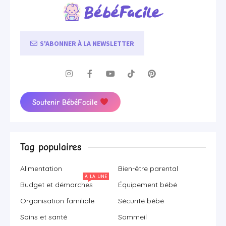
S'ABONNER À LA NEWSLETTER
Soutenir BébéFacile
Tag populaires
Alimentation
Bien-être parental
À LA UNE
Budget et démarches
Équipement bébé
Organisation familiale
Sécurité bébé
Soins et santé
Sommeil