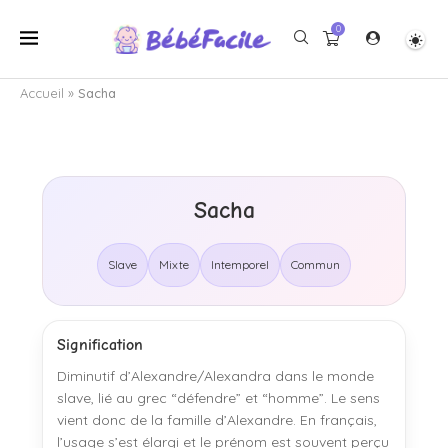
0
Accueil
»
Sacha
Sacha
Slave
Mixte
Intemporel
Commun
Signification
Diminutif d’Alexandre/Alexandra dans le monde
slave, lié au grec “défendre” et “homme”. Le sens
vient donc de la famille d’Alexandre. En français,
l’usage s’est élargi et le prénom est souvent perçu