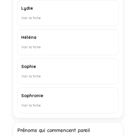
Lydie
Voir la fiche
Héléna
Voir la fiche
Sophie
Voir la fiche
Sophronie
Voir la fiche
Prénoms qui commencent pareil