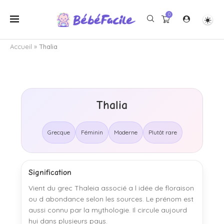
0
Accueil
»
Thalia
Thalia
Grecque
Féminin
Moderne
Plutôt rare
Signification
Vient du grec Thaleia associé a l idée de floraison
ou d abondance selon les sources. Le prénom est
aussi connu par la mythologie. Il circule aujourd
hui dans plusieurs pays.