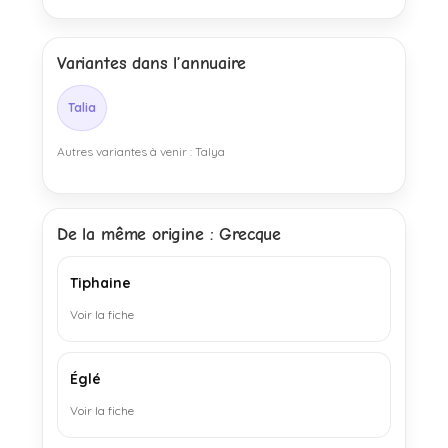
Variantes dans l’annuaire
Talia
Autres variantes à venir : Talya
De la même origine : Grecque
Tiphaine
Voir la fiche
Églé
Voir la fiche