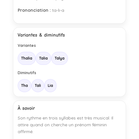
Prononciation :
ta-li-a
Variantes & diminutifs
Variantes
Thalia
Talia
Talya
Diminutifs
Tha
Tali
Lia
À savoir
Son rythme en trois syllabes est très musical. Il
attire quand on cherche un prénom féminin
affirmé.