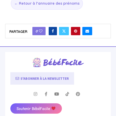
← Retour à l’annuaire des prénoms
0
PARTAGER
S'ABONNER À LA NEWSLETTER
Soutenir BébéFacile