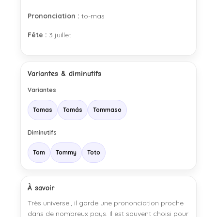
Prononciation :
to-mas
Fête :
3 juillet
Variantes & diminutifs
Variantes
Tomas
Tomás
Tommaso
Diminutifs
Tom
Tommy
Toto
À savoir
Très universel, il garde une prononciation proche
dans de nombreux pays. Il est souvent choisi pour