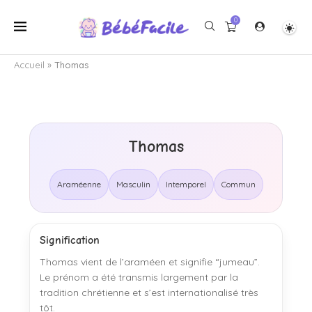
0
Accueil
»
Thomas
Thomas
Araméenne
Masculin
Intemporel
Commun
Signification
Thomas vient de l’araméen et signifie “jumeau”.
Le prénom a été transmis largement par la
tradition chrétienne et s’est internationalisé très
tôt.