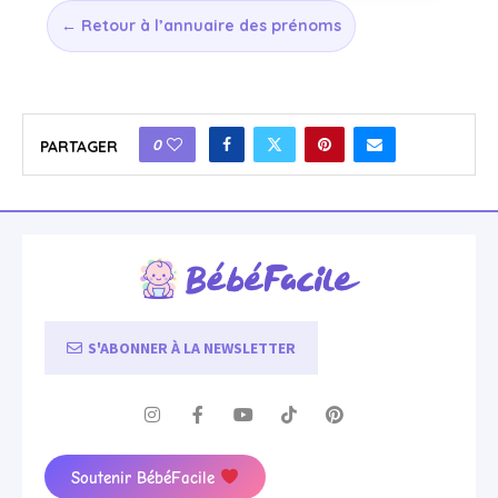
← Retour à l’annuaire des prénoms
0
PARTAGER
S'ABONNER À LA NEWSLETTER
Soutenir BébéFacile