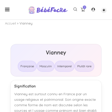
0
Accueil
»
Vianney
Vianney
Française
Masculin
Intemporel
Plutôt rare
Signification
Vianney est surtout connu en France par un
usage religieux et patrimonial. Son origine exacte
comme forme de nom est discutée selon les
sources et l usage comme prénom est bien établi.