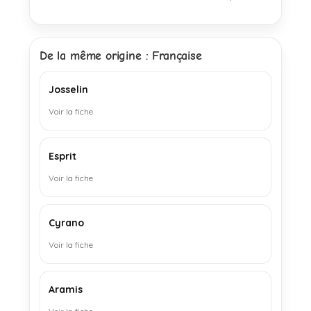
De la même origine : Française
Josselin
Voir la fiche
Esprit
Voir la fiche
Cyrano
Voir la fiche
Aramis