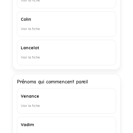
Voir la fiche
Colin
Voir la fiche
Lancelot
Voir la fiche
Prénoms qui commencent pareil
Venance
Voir la fiche
Vadim