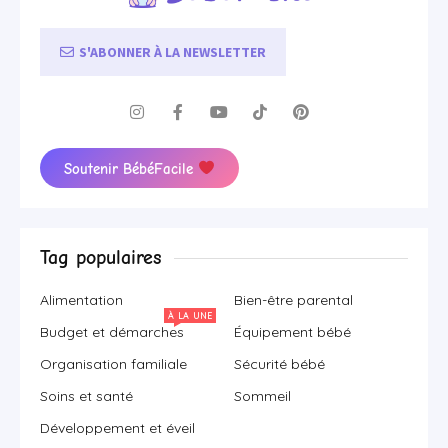
S'ABONNER À LA NEWSLETTER
Soutenir BébéFacile
Tag populaires
Alimentation
Bien-être parental
À LA UNE
Budget et démarches
Équipement bébé
Organisation familiale
Sécurité bébé
Soins et santé
Sommeil
Développement et éveil