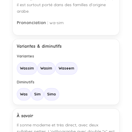
il est surtout porté dans des familles d’origine
arabe.
Prononciation :
wa-sim
Variantes & diminutifs
Variantes
Wassim
Wasim
Waseem
Diminutifs
Was
Sim
Simo
À savoir
Il sonne moderne et très direct, avec deux
syllabes nettes. L’orthographe avec double “s” est