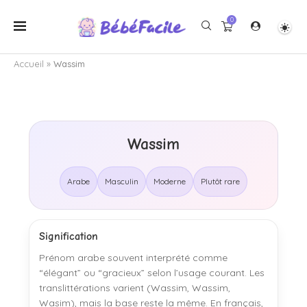
0
Accueil
»
Wassim
Wassim
Arabe
Masculin
Moderne
Plutôt rare
Signification
Prénom arabe souvent interprété comme
“élégant” ou “gracieux” selon l’usage courant. Les
translittérations varient (Wassim, Wassim,
Wasim), mais la base reste la même. En français,