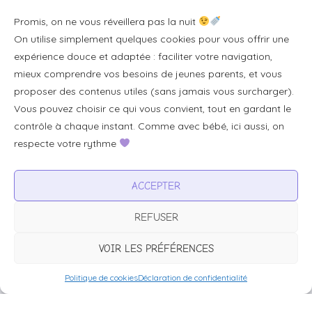
Se connecter/S'inscrire
Promis, on ne vous réveillera pas la nuit
FAQ / Livraison & accès
On utilise simplement quelques cookies pour vous offrir une
À propos
expérience douce et adaptée : faciliter votre navigation,
Contact
mieux comprendre vos besoins de jeunes parents, et vous
proposer des contenus utiles (sans jamais vous surcharger).
Plan du site
Vous pouvez choisir ce qui vous convient, tout en gardant le
Tous les articles
contrôle à chaque instant. Comme avec bébé, ici aussi, on
respecte votre rythme
Professionnels & partenariats
ACCEPTER
Devenir partenaire
REFUSER
Visibilité pour votre marque
Proposer un produit ou un service
VOIR LES PRÉFÉRENCES
Politique de cookies
Déclaration de confidentialité
Avertissement :
BébéFacile.fr est un site d’information généraliste à
destination des jeunes parents. Il ne remplace en aucun cas un avis