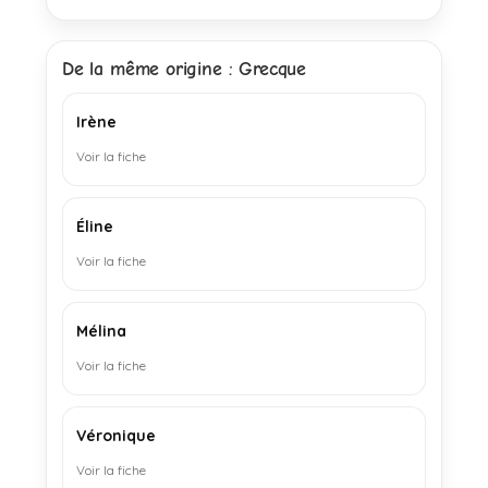
De la même origine : Grecque
Irène
Voir la fiche
Éline
Voir la fiche
Mélina
Voir la fiche
Véronique
Voir la fiche