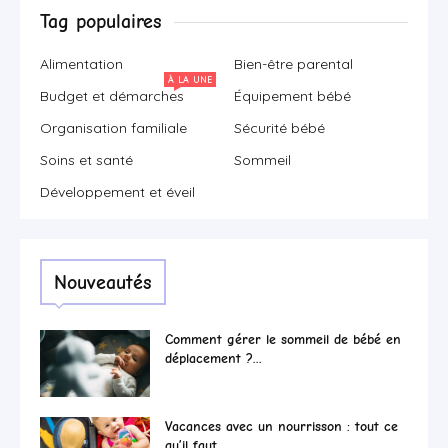
Tag populaires
Alimentation
Bien-être parental
À LA UNE
Budget et démarches
Équipement bébé
Organisation familiale
Sécurité bébé
Soins et santé
Sommeil
Développement et éveil
Nouveautés
Comment gérer le sommeil de bébé en
déplacement ?...
Vacances avec un nourrisson : tout ce
qu’il faut...