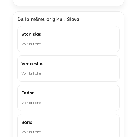
De la même origine : Slave
Stanislas
Voir la fiche
Venceslas
Voir la fiche
Fedor
Voir la fiche
Boris
Voir la fiche