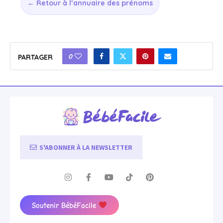
← Retour à l’annuaire des prénoms
0
PARTAGER
S'ABONNER À LA NEWSLETTER
Soutenir BébéFacile