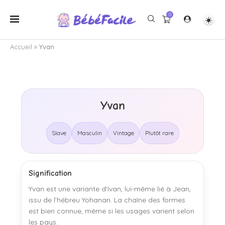
0
Accueil
»
Yvan
Yvan
Slave
Masculin
Vintage
Plutôt rare
Signification
Yvan est une variante d’Ivan, lui-même lié à Jean,
issu de l’hébreu Yohanan. La chaîne des formes
est bien connue, même si les usages varient selon
les pays.