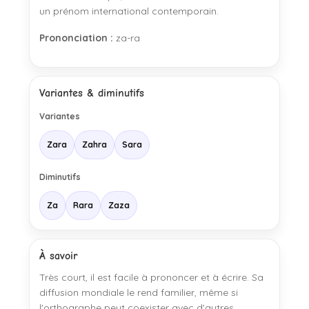
un prénom international contemporain.
Prononciation :
za-ra
Variantes & diminutifs
Variantes
Zara
Zahra
Sara
Diminutifs
Za
Rara
Zaza
À savoir
Très court, il est facile à prononcer et à écrire. Sa
diffusion mondiale le rend familier, même si
l'orthographe peut coexister avec d'autres