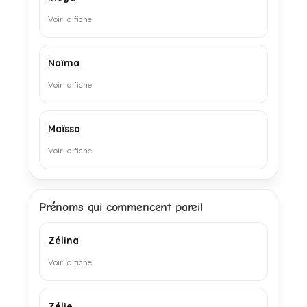
Voir la fiche
Naïma
Voir la fiche
Maïssa
Voir la fiche
Prénoms qui commencent pareil
Zélina
Voir la fiche
Zélie