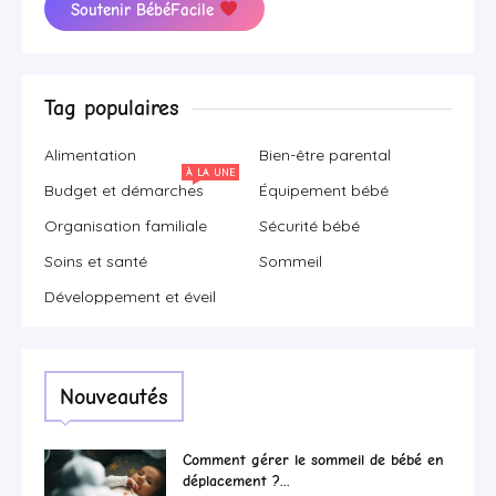
Soutenir BébéFacile
Tag populaires
Alimentation
Bien-être parental
À LA UNE
Budget et démarches
Équipement bébé
Organisation familiale
Sécurité bébé
Soins et santé
Sommeil
Développement et éveil
Nouveautés
Comment gérer le sommeil de bébé en
déplacement ?...