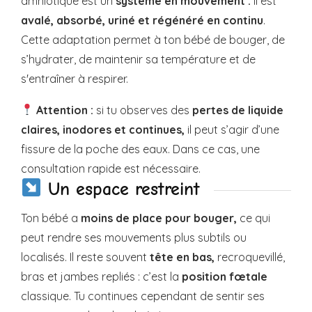
amniotique est un
système en mouvement :
il est
avalé, absorbé, uriné et régénéré en continu
.
Cette adaptation permet à ton bébé de bouger, de
s’hydrater, de maintenir sa température et de
s'entraîner à respirer.
Attention :
si tu observes des
pertes de liquide
claires, inodores et continues,
il peut s’agir d’une
fissure de la poche des eaux. Dans ce cas, une
consultation rapide est nécessaire.
Un espace restreint
Ton bébé a
moins de place pour bouger,
ce qui
peut rendre ses mouvements plus subtils ou
localisés. Il reste souvent
tête en bas,
recroquevillé,
bras et jambes repliés : c’est la
position fœtale
classique. Tu continues cependant de sentir ses