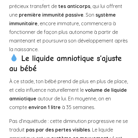
précieux transfert de
tes anticorps
, qui lui offrent
une
première immunité passive
. Son
système
immunitaire
, encore immature, commencera à
fonctionner de façon plus autonome à partir de
maintenant et poursuivra son développement après
la naissance.
Le liquide amniotique s’ajuste
au bébé
À ce stade, ton bébé prend de plus en plus de place,
et cela influence naturellement le
volume de liquide
amniotique
autour de lui. En moyenne, on en
compte
environ 1 litre
à 35 semaines.
Pas d’inquiétude : cette diminution progressive ne se
traduit
pas par des pertes visibles
. Le liquide