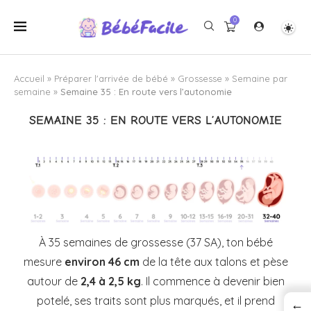
0
Accueil
»
Préparer l'arrivée de bébé
»
Grossesse
»
Semaine par
semaine
»
Semaine 35 : En route vers l’autonomie
SEMAINE 35 : EN ROUTE VERS L’AUTONOMIE
À 35 semaines de grossesse (37 SA), ton bébé
mesure
environ 46 cm
de la tête aux talons et pèse
autour de
2,4 à 2,5 kg
. Il commence à devenir bien
potelé, ses traits sont plus marqués, et il prend
←