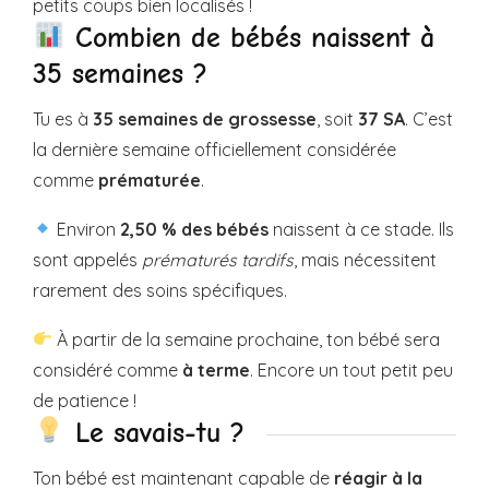
petits coups bien localisés !
Combien de bébés naissent à
35 semaines ?
Tu es à
35 semaines de grossesse
, soit
37 SA
. C’est
la dernière semaine officiellement considérée
comme
prématurée
.
Environ
2,50 % des bébés
naissent à ce stade. Ils
sont appelés
prématurés tardifs
, mais nécessitent
rarement des soins spécifiques.
À partir de la semaine prochaine, ton bébé sera
considéré comme
à terme
. Encore un tout petit peu
de patience !
Le savais-tu ?
Ton bébé est maintenant capable de
réagir à la