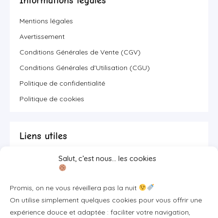
Informations légales
Mentions légales
Avertissement
Conditions Générales de Vente (CGV)
Conditions Générales d'Utilisation (CGU)
Politique de confidentialité
Politique de cookies
Liens utiles
Salut, c’est nous… les cookies
Se connecter/S'inscrire
FAQ / Livraison & accès
Promis, on ne vous réveillera pas la nuit
À propos
On utilise simplement quelques cookies pour vous offrir une
Contact
expérience douce et adaptée : faciliter votre navigation,