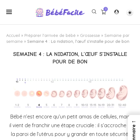
0
Accueil
»
Préparer l'arrivée de bébé
»
Grossesse
»
Semaine par
semaine
»
Semaine 4 : La nidation, l’œuf s’installe pour de bon
SEMAINE 4 : LA NIDATION, L’ŒUF S’INSTALLE
POUR DE BON
Bébé n’est encore qu’un petit amas de cellules, mais
←
il vient de franchir une étape cruciale : il s’accroche à
la paroi de l’utérus pour y grandir en toute sécurité.