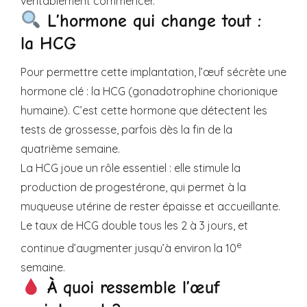
véritablement commencer.
L’hormone qui change tout :
la HCG
Pour permettre cette implantation, l’œuf sécrète une
hormone clé : la HCG (gonadotrophine chorionique
humaine). C’est cette hormone que détectent les
tests de grossesse, parfois dès la fin de la
quatrième semaine.
La HCG joue un rôle essentiel : elle stimule la
production de progestérone, qui permet à la
muqueuse utérine de rester épaisse et accueillante.
Le taux de HCG double tous les 2 à 3 jours, et
e
continue d’augmenter jusqu’à environ la 10
semaine.
À quoi ressemble l’œuf