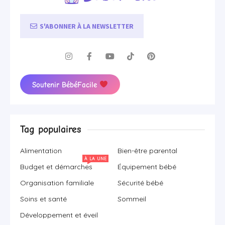
S'ABONNER À LA NEWSLETTER
Soutenir BébéFacile
Tag populaires
Alimentation
Bien-être parental
À LA UNE
Budget et démarches
Équipement bébé
Organisation familiale
Sécurité bébé
Soins et santé
Sommeil
Développement et éveil