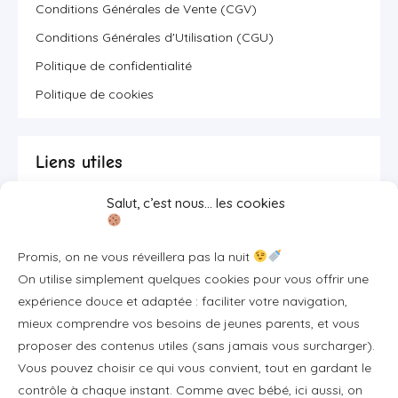
Conditions Générales de Vente (CGV)
Conditions Générales d'Utilisation (CGU)
Politique de confidentialité
Politique de cookies
Liens utiles
Salut, c’est nous… les cookies
Se connecter/S'inscrire
FAQ / Livraison & accès
Promis, on ne vous réveillera pas la nuit
À propos
On utilise simplement quelques cookies pour vous offrir une
Contact
expérience douce et adaptée : faciliter votre navigation,
mieux comprendre vos besoins de jeunes parents, et vous
Plan du site
proposer des contenus utiles (sans jamais vous surcharger).
Tous les articles
Vous pouvez choisir ce qui vous convient, tout en gardant le
contrôle à chaque instant. Comme avec bébé, ici aussi, on