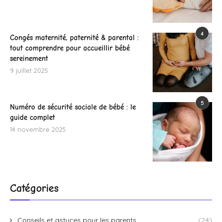
4
Congés maternité, paternité & parental :
tout comprendre pour accueillir bébé
sereinement
9 juillet 2025
5
Numéro de sécurité sociale de bébé : le
guide complet
14 novembre 2025
Catégories
Conseils et astuces pour les parents
(24)