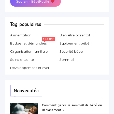
Soutenir BébéFacile
Tag populaires
Alimentation
Bien-être parental
À LA UNE
Budget et démarches
Équipement bébé
Organisation familiale
Sécurité bébé
Soins et santé
Sommeil
Développement et éveil
Nouveautés
Comment gérer le sommeil de bébé en
déplacement ?...