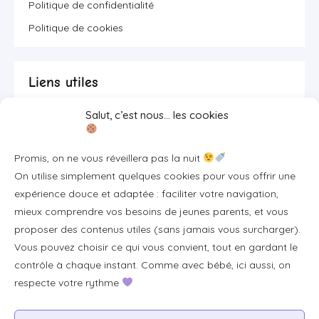
Politique de confidentialité
Politique de cookies
Liens utiles
Salut, c’est nous… les cookies
Se connecter/S'inscrire
FAQ / Livraison & accès
Promis, on ne vous réveillera pas la nuit
À propos
On utilise simplement quelques cookies pour vous offrir une
Contact
expérience douce et adaptée : faciliter votre navigation,
mieux comprendre vos besoins de jeunes parents, et vous
Plan du site
proposer des contenus utiles (sans jamais vous surcharger).
Tous les articles
Vous pouvez choisir ce qui vous convient, tout en gardant le
contrôle à chaque instant. Comme avec bébé, ici aussi, on
respecte votre rythme
Professionnels & partenariats