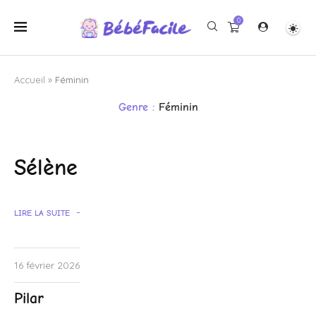
0
Accueil
»
Féminin
Genre :
Féminin
Sélène
LIRE LA SUITE
16 février 2026
Pilar