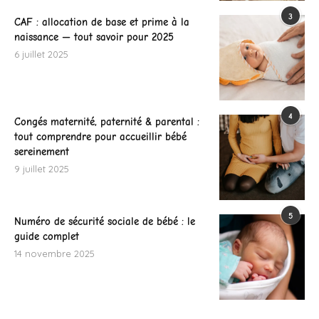
3
CAF : allocation de base et prime à la
naissance — tout savoir pour 2025
6 juillet 2025
4
Congés maternité, paternité & parental :
tout comprendre pour accueillir bébé
sereinement
9 juillet 2025
5
Numéro de sécurité sociale de bébé : le
guide complet
14 novembre 2025