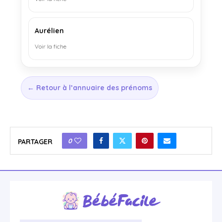
Aurélien
Voir la fiche
← Retour à l’annuaire des prénoms
0
PARTAGER