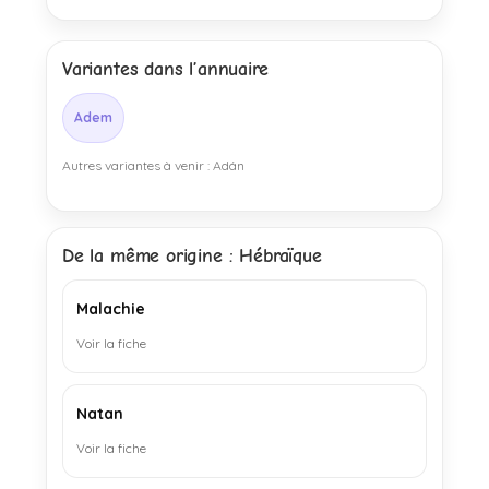
Variantes dans l’annuaire
Adem
Autres variantes à venir : Adán
De la même origine : Hébraïque
Malachie
Voir la fiche
Natan
Voir la fiche