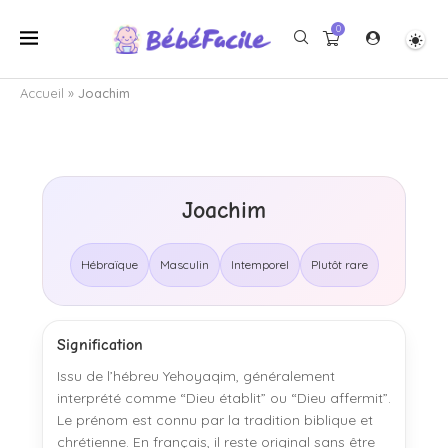
0
Accueil
»
Joachim
Joachim
Hébraïque
Masculin
Intemporel
Plutôt rare
Signification
Issu de l’hébreu Yehoyaqim, généralement
interprété comme “Dieu établit” ou “Dieu affermit”.
Le prénom est connu par la tradition biblique et
chrétienne. En français, il reste original sans être