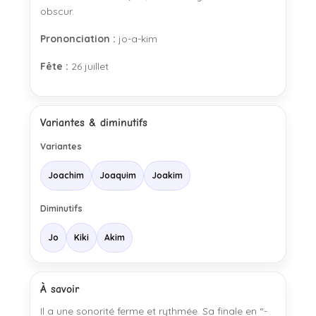
obscur.
Prononciation :
jo-a-kim
Fête :
26 juillet
Variantes & diminutifs
Variantes
Joachim
Joaquim
Joakim
Diminutifs
Jo
Kiki
Akim
À savoir
Il a une sonorité ferme et rythmée. Sa finale en “-