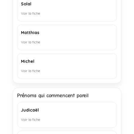
Solal
Voir la fiche
Matthias
Voir la fiche
Michel
Voir la fiche
Prénoms qui commencent pareil
Judicaël
Voir la fiche