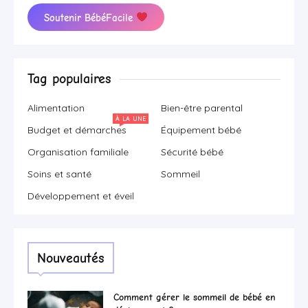
Soutenir BébéFacile
Tag populaires
Alimentation
Bien-être parental
À LA UNE
Budget et démarches
Équipement bébé
Organisation familiale
Sécurité bébé
Soins et santé
Sommeil
Développement et éveil
Nouveautés
Comment gérer le sommeil de bébé en