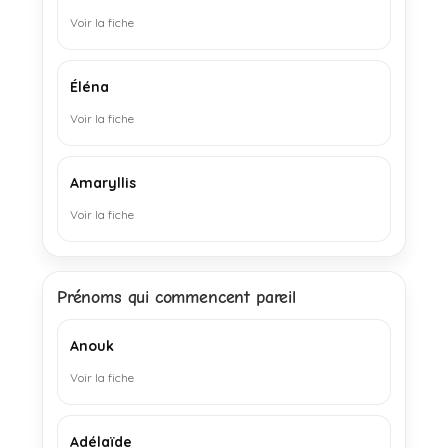
Voir la fiche
Éléna
Voir la fiche
Amaryllis
Voir la fiche
Prénoms qui commencent pareil
Anouk
Voir la fiche
Adélaïde