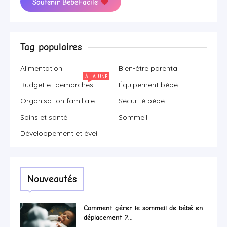
Soutenir BébéFacile
Tag populaires
Alimentation
Bien-être parental
À LA UNE
Budget et démarches
Équipement bébé
Organisation familiale
Sécurité bébé
Soins et santé
Sommeil
Développement et éveil
Nouveautés
Comment gérer le sommeil de bébé en
déplacement ?...