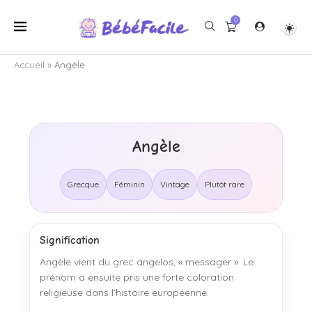
0
Accueil
»
Angèle
Angèle
Grecque
Féminin
Vintage
Plutôt rare
Signification
Angèle vient du grec angelos, « messager ». Le
prénom a ensuite pris une forte coloration
religieuse dans l’histoire européenne.