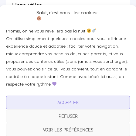
Liens utiles
Salut, c’est nous… les cookies
Se connecter/S'inscrire
Promis, on ne vous réveillera pas la nuit
FAQ / Livraison & accès
On utilise simplement quelques cookies pour vous offrir une
À propos
expérience douce et adaptée : faciliter votre navigation,
Contact
mieux comprendre vos besoins de jeunes parents, et vous
proposer des contenus utiles (sans jamais vous surcharger).
Plan du site
Vous pouvez choisir ce qui vous convient, tout en gardant le
Tous les articles
contrôle à chaque instant. Comme avec bébé, ici aussi, on
respecte votre rythme
Professionnels & partenariats
ACCEPTER
Devenir partenaire
REFUSER
Visibilité pour votre marque
Proposer un produit ou un service
VOIR LES PRÉFÉRENCES